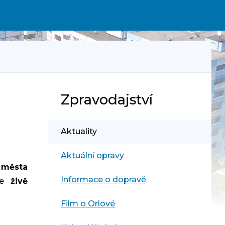
Zpravodajství
Aktuality
Aktuální opravy
a města
Informace o dopravě
me
živě
Film o Orlové
.