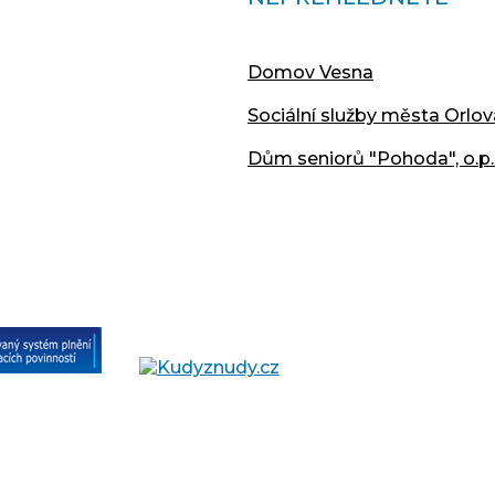
Domov Vesna
Sociální služby města Orlov
Dům seniorů "Pohoda", o.p.