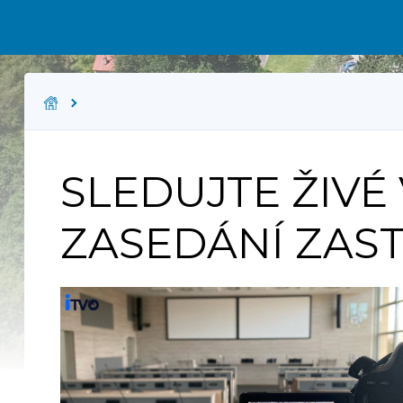
SLEDUJTE ŽIVÉ 
ZASEDÁNÍ ZAS