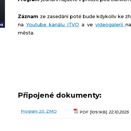
Záznam
ze zasedání poté bude kdykoliv ke zh
na
Youtube kanálu iTVO
a ve
videogalerii
n
města.
Připojené dokumenty:
Program 20. ZMO
PDF [109.1KB]
22.10.2025