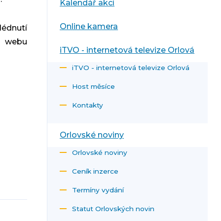
Kalendář akcí
Online kamera
lédnutí
a webu
iTVO - internetová televize Orlová
iTVO - internetová televize Orlová
Host měsíce
Kontakty
Orlovské noviny
Orlovské noviny
Ceník inzerce
Termíny vydání
Statut Orlovských novin