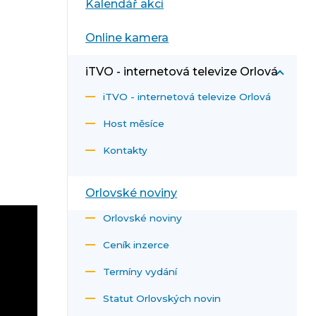
Kalendář akcí
Online kamera
iTVO - internetová televize Orlová
iTVO - internetová televize Orlová
Host měsíce
Kontakty
Orlovské noviny
Orlovské noviny
Ceník inzerce
Termíny vydání
Statut Orlovských novin