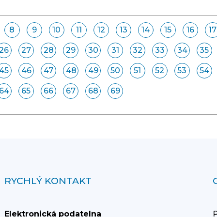
8
9
10
11
12
13
14
15
16
17
26
27
28
29
30
31
32
33
34
35
45
46
47
48
49
50
51
52
53
54
64
65
66
67
68
69
RYCHLÝ KONTAKT
Elektronická podatelna
P