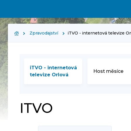
Zpravodajství
iTVO - internetová televize O
iTVO - internetová
Host měsíce
televize Orlová
ITVO