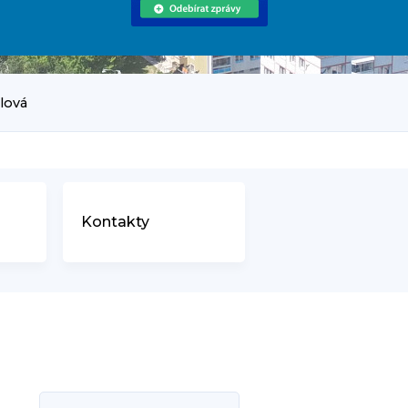
rlová
Kontakty