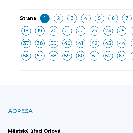
Strana:
1
2
3
4
5
6
7
18
19
20
21
22
23
24
25
37
38
39
40
41
42
43
44
56
57
58
59
60
61
62
63
ADRESA
Městský úřad Orlová