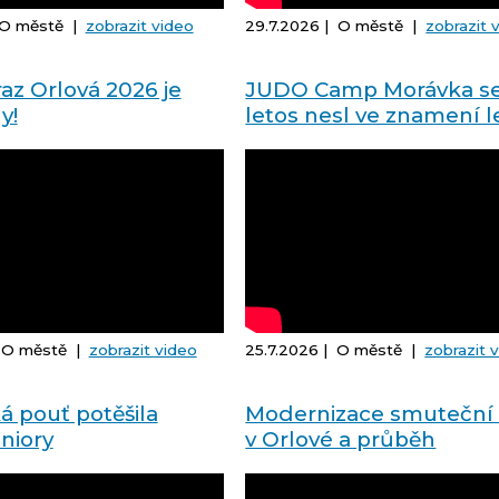
| O městě |
zobrazit video
29.7.2026 | O městě |
zobrazit 
az Orlová 2026 je
JUDO Camp Morávka s
y!
letos nesl ve znamení 
| O městě |
zobrazit video
25.7.2026 | O městě |
zobrazit 
á pouť potěšila
Modernizace smuteční 
niory
v Orlové a průběh
posledních rozloučení 
zesnulými