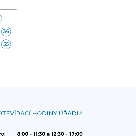
36
55
OTEVÍRACÍ HODINY ÚŘADU:
o:
8:00 - 11:30 a 12:30 - 17:00