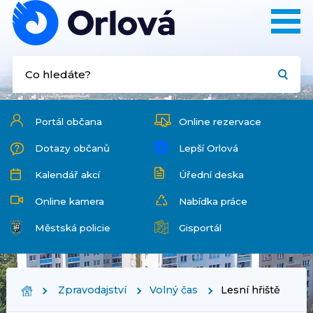
Portál občana
Online rezervace
Dotazy občanů
Lepší Orlová
Kalendář akcí
Úřední deska
Online kamera
Nabídka práce
Městská policie
Gisportál
Zpravodajství
Volný čas
Lesní hřiště