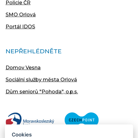
Policie ČR
SMO Orlová
Portál IDOS
NEPŘEHLÉDNĚTE
Domov Vesna
Sociální služby města Orlová
Dům seniorů "Pohoda", o.p.s.
Cookies