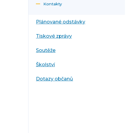
Kontakty
Plánované odstávky
Tiskové zprávy
Soutěže
Školství
Dotazy občanů