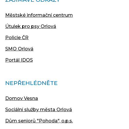
Městské informační centrum
Útulek pro psy Orlová
Policie ČR
SMO Orlová
Portál IDOS
NEPŘEHLÉDNĚTE
Domov Vesna
Sociální služby města Orlová
Dům seniorů "Pohoda", o.p.s.