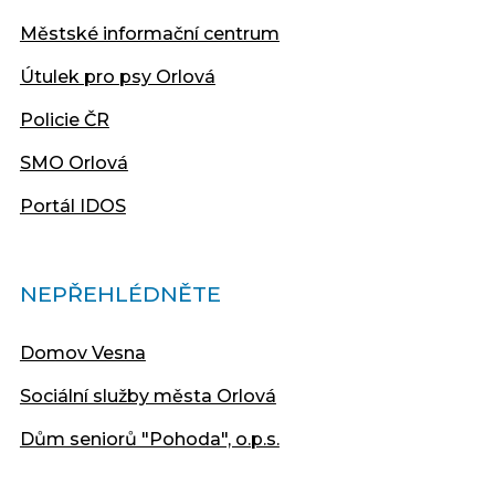
Městské informační centrum
Útulek pro psy Orlová
Policie ČR
SMO Orlová
Portál IDOS
NEPŘEHLÉDNĚTE
Domov Vesna
Sociální služby města Orlová
Dům seniorů "Pohoda", o.p.s.