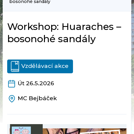
bosonohé sandály
Workshop: Huaraches –
bosonohé sandály
Vzdělávací akce
Út 26.5.2026
MC Bejbáček