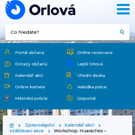
Portál občana
Online rezervace
Dotazy občanů
Lepší Orlová
Kalendář akcí
Úřední deska
Online kamera
Nabídka práce
Městská policie
Gisportál
Zpravodajství
Kalendář akcí
Vzdělávací akce
Workshop: Huaraches –