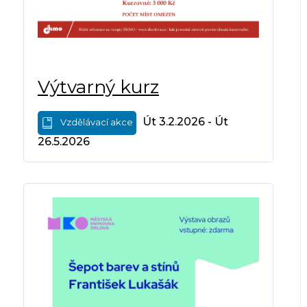
Výtvarný kurz
Út 3.2.2026 - Út
Vzdělávací akce
26.5.2026