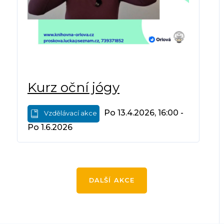
Kurz oční jógy
Po 13.4.2026, 16:00 -
Vzdělávací akce
Po 1.6.2026
DALŠÍ AKCE