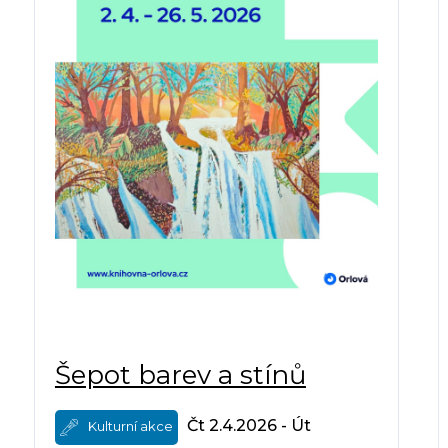
Šepot barev a stínů
Čt 2.4.2026 - Út
Kulturní akce