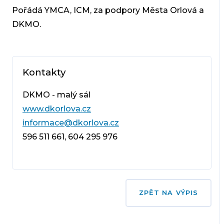
Pořádá YMCA, ICM, za podpory Města Orlová a
DKMO.
Kontakty
DKMO - malý sál
www.dkorlova.cz
informace@dkorlova.cz
596 511 661, 604 295 976
ZPĚT NA VÝPIS