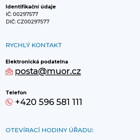
Identifikační údaje
IČ: 00297577
DIČ: CZ00297577
RYCHLÝ KONTAKT
Elektronická podatelna
posta@muor.cz
Telefon
+420 596 581 111
OTEVÍRACÍ HODINY ÚŘADU: