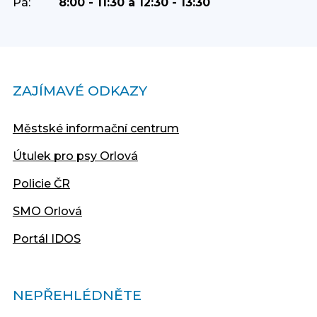
Pá:
8:00 - 11:30 a 12:30 - 13:30
ZAJÍMAVÉ ODKAZY
Městské informační centrum
Útulek pro psy Orlová
Policie ČR
SMO Orlová
Portál IDOS
NEPŘEHLÉDNĚTE