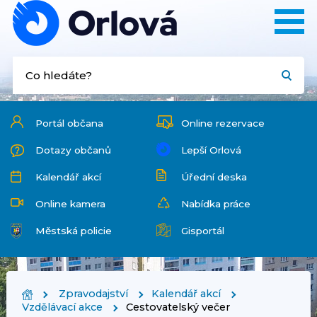
Portál občana
Online rezervace
Dotazy občanů
Lepší Orlová
Kalendář akcí
Úřední deska
Online kamera
Nabídka práce
Městská policie
Gisportál
Zpravodajství
Kalendář akcí
Vzdělávací akce
Cestovatelský večer