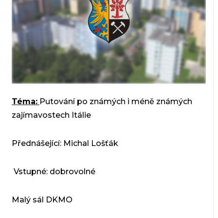
Téma:
Putování po známých i méně známých
zajímavostech Itálie
Přednášející: Michal Lošťák
Vstupné: dobrovolné
Malý sál DKMO