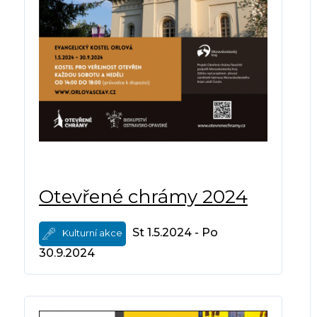
Otevřené chrámy 2024
St 1.5.2024 - Po
Kulturní akce
30.9.2024