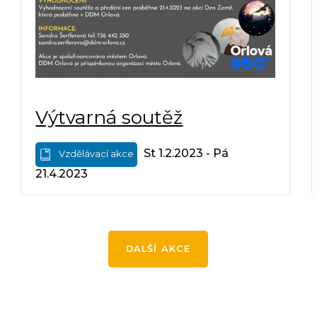
Výtvarná soutěž
St 1.2.2023 - Pá
Vzdělávací akce
21.4.2023
DALŠÍ AKCE