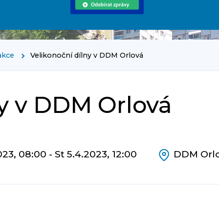
akce
Velikonoční dílny v DDM Orlová
ny v DDM Orlová
23, 08:00 - St 5.4.2023, 12:00
DDM Orl