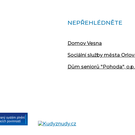
NEPŘEHLÉDNĚTE
Domov Vesna
Sociální služby města Orlov
Dům seniorů "Pohoda", o.p.