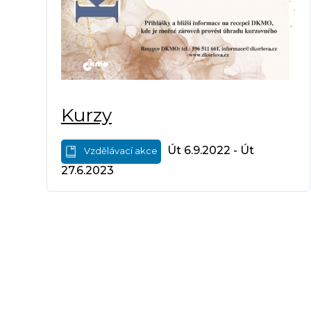
Kurzy
Út 6.9.2022 - Út
Vzdělávací akce
27.6.2023