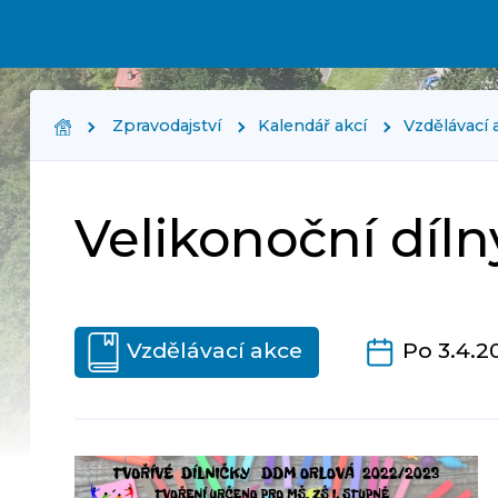
Zpravodajství
Kalendář akcí
Vzdělávací 
Velikonoční díl
Vzdělávací akce
Po 3.4.20