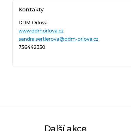
Kontakty
DDM Orlová
www.ddmorlova.cz
sandra.sertlerova@ddm-orlova.cz
736442350
Další akce