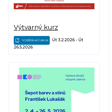
Výtvarný kurz
Út 3.2.2026 - Út
Vzdělávací akce
26.5.2026