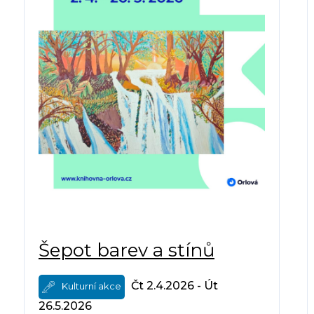
Šepot barev a stínů
Čt 2.4.2026 - Út
Kulturní akce
26.5.2026