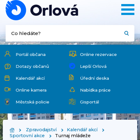
Portál občana
Online rezervace
Dotazy občanů
Lepší Orlová
Kalendář akcí
Úřední deska
Online kamera
Nabídka práce
Městská policie
Gisportál
Zpravodajství
Kalendář akcí
Sportovní akce
Turnaj mládeže