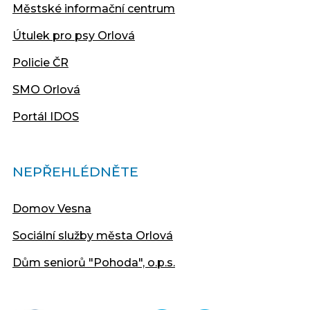
Městské informační centrum
Útulek pro psy Orlová
Policie ČR
SMO Orlová
Portál IDOS
NEPŘEHLÉDNĚTE
Domov Vesna
Sociální služby města Orlová
Dům seniorů "Pohoda", o.p.s.