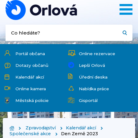
Portál občana
Online rezervace
Dotazy občanů
Lepší Orlová
Kalendář akcí
Úřední deska
Online kamera
Nabídka práce
Městská policie
Gisportál
Zpravodajství
Kalendář akcí
Společenské akce
Den Země 2023