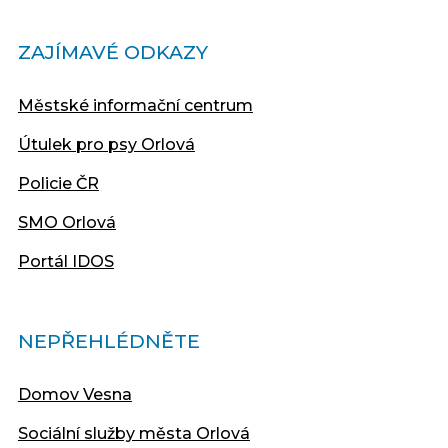
ZAJÍMAVÉ ODKAZY
Městské informační centrum
Útulek pro psy Orlová
Policie ČR
SMO Orlová
Portál IDOS
NEPŘEHLÉDNĚTE
Domov Vesna
Sociální služby města Orlová