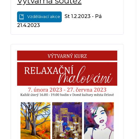
Výtvarná soutěž
St 1.2.2023 - Pá
Vzdělávací akce
21.4.2023