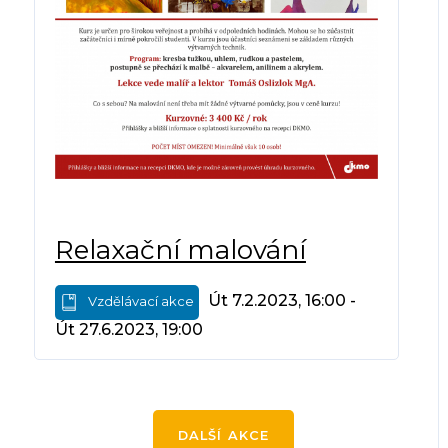
Relaxační malování
Út 7.2.2023, 16:00 -
Vzdělávací akce
Út 27.6.2023, 19:00
DALŠÍ AKCE