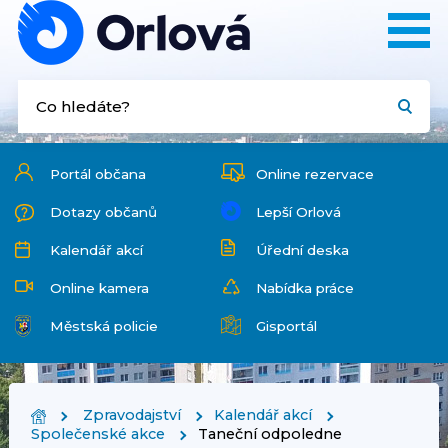
Portál občana
Online rezervace
Dotazy občanů
Lepší Orlová
Kalendář akcí
Úřední deska
Online kamera
Nabídka práce
Městská policie
Gisportál
Zpravodajství
Kalendář akcí
Společenské akce
Taneční odpoledne