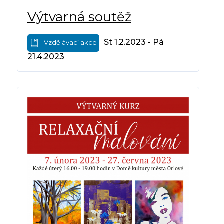
Výtvarná soutěž
St 1.2.2023 - Pá
Vzdělávací akce
21.4.2023