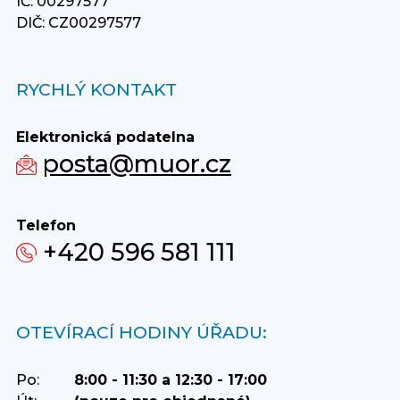
IČ: 00297577
DIČ: CZ00297577
RYCHLÝ KONTAKT
Elektronická podatelna
posta@muor.cz
Telefon
+420 596 581 111
OTEVÍRACÍ HODINY ÚŘADU:
Po:
8:00 - 11:30 a 12:30 - 17:00