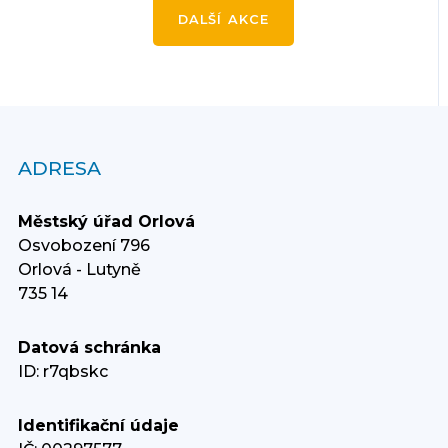
DALŠÍ AKCE
ADRESA
Městský úřad Orlová
Osvobození 796
Orlová - Lutyně
735 14
Datová schránka
ID: r7qbskc
Identifikační údaje