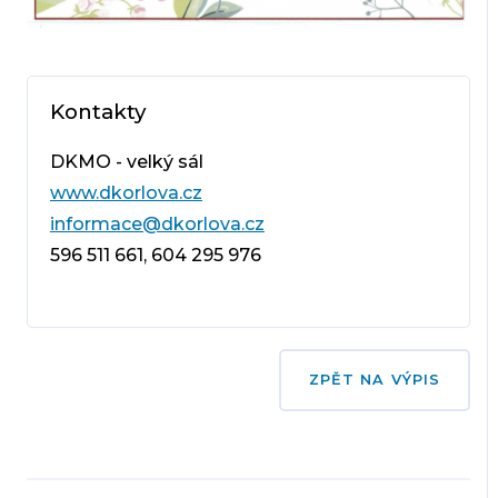
Kontakty
DKMO - velký sál
www.dkorlova.cz
informace@dkorlova.cz
596 511 661, 604 295 976
ZPĚT NA VÝPIS