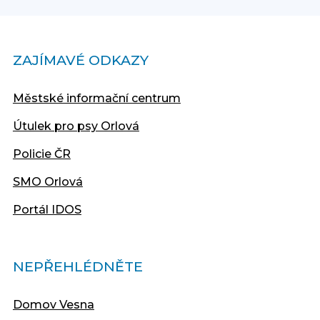
ZAJÍMAVÉ ODKAZY
Městské informační centrum
Útulek pro psy Orlová
Policie ČR
SMO Orlová
Portál IDOS
NEPŘEHLÉDNĚTE
Domov Vesna