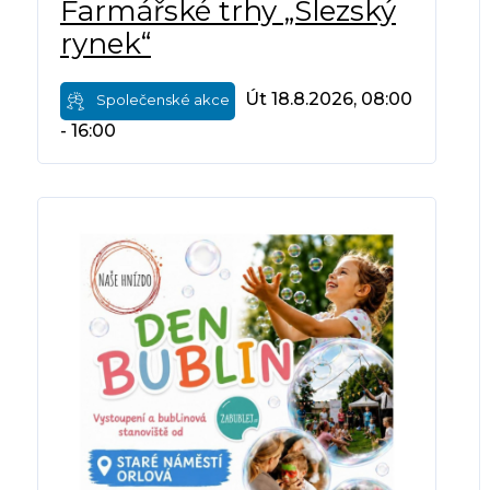
Farmářské trhy „Slezský
rynek“
Út 18.8.2026, 08:00
Společenské akce
- 16:00