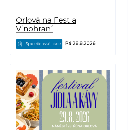
Orlová na Fest a
Vinohraní
Pá 28.8.2026
Společenské akce