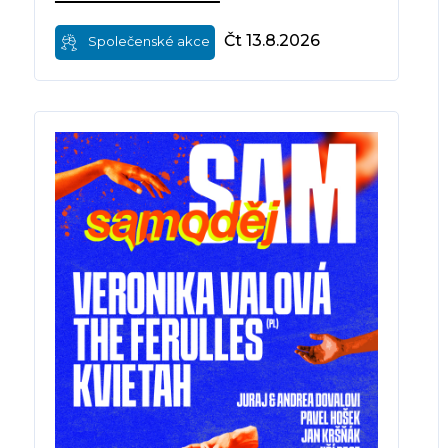
Čt 13.8.2026
Společenské akce