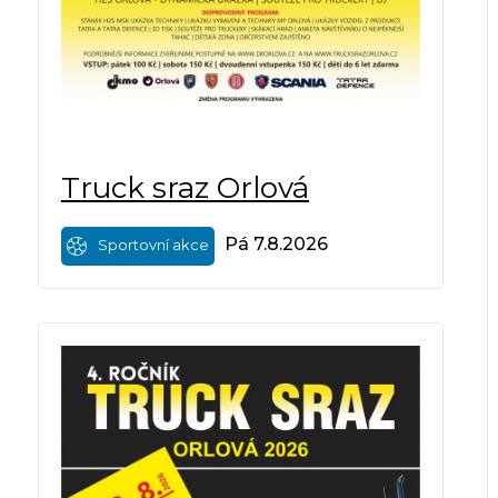
Truck sraz Orlová
Pá 7.8.2026
Sportovní akce