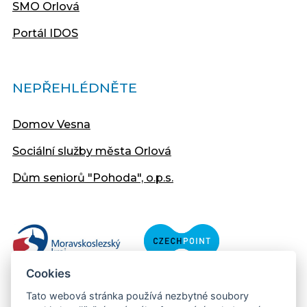
SMO Orlová
Portál IDOS
NEPŘEHLÉDNĚTE
Domov Vesna
Sociální služby města Orlová
Dům seniorů "Pohoda", o.p.s.
Cookies
Tato webová stránka používá nezbytné soubory