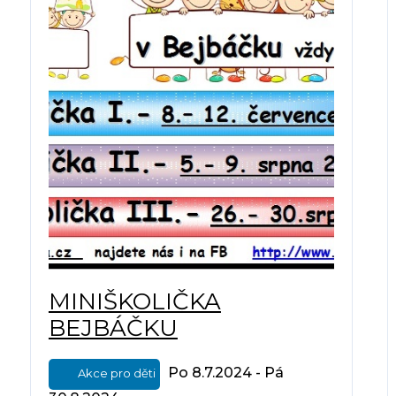
MINIŠKOLIČKA
BEJBÁČKU
Po 8.7.2024 - Pá
Akce pro děti