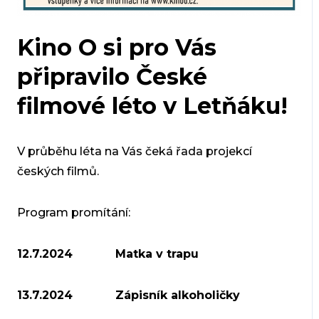
Kino O si pro Vás
připravilo České
filmové léto v Letňáku!
V průběhu léta na Vás čeká řada projekcí
českých filmů.
Program promítání:
12.7.2024
Matka v trapu
13.7.2024 Zápisník alkoholičky