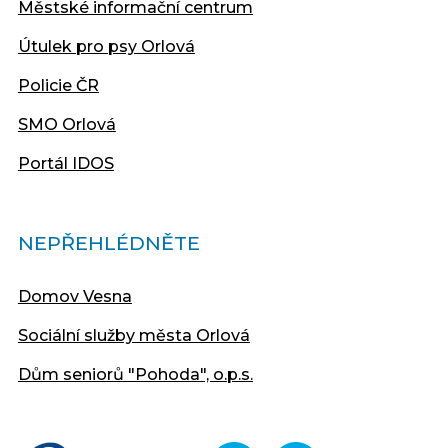
Městské informační centrum
Útulek pro psy Orlová
Policie ČR
SMO Orlová
Portál IDOS
NEPŘEHLÉDNĚTE
Domov Vesna
Sociální služby města Orlová
Dům seniorů "Pohoda", o.p.s.