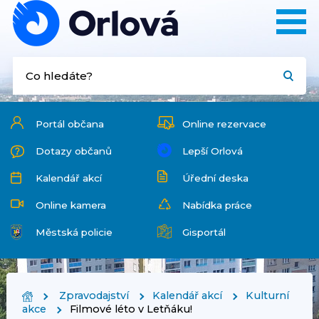
Portál občana
Online rezervace
Dotazy občanů
Lepší Orlová
Kalendář akcí
Úřední deska
Online kamera
Nabídka práce
Městská policie
Gisportál
Zpravodajství
Kalendář akcí
Kulturní
akce
Filmové léto v Letňáku!