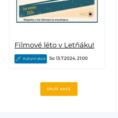
Filmové léto v Letňáku!
So 13.7.2024, 21:00
Kulturní akce
DALŠÍ AKCE