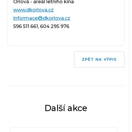
Orlová - areál letního kina
www.dkorlova.cz
informace@dkorlova.cz
596 511 661, 604 295 976
ZPĚT NA VÝPIS
Další akce