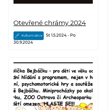
Otevřené chrámy 2024
St 1.5.2024 - Po
Kulturní akce
30.9.2024