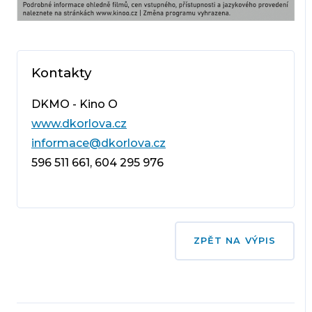
Kontakty
DKMO - Kino O
www.dkorlova.cz
informace@dkorlova.cz
596 511 661, 604 295 976
ZPĚT NA VÝPIS