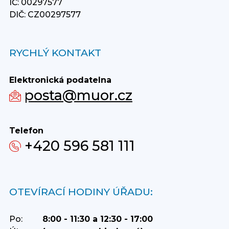
IČ: 00297577
DIČ: CZ00297577
RYCHLÝ KONTAKT
Elektronická podatelna
posta@muor.cz
Telefon
+420 596 581 111
OTEVÍRACÍ HODINY ÚŘADU:
Po:
8:00 - 11:30 a 12:30 - 17:00