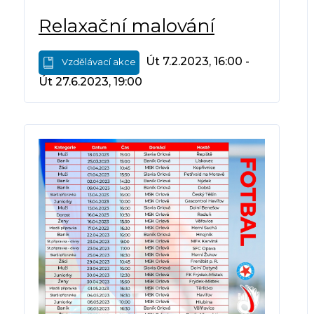
Relaxační malování
Út 7.2.2023, 16:00 -
Vzdělávací akce
Út 27.6.2023, 19:00