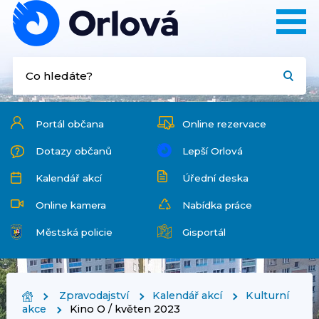
Portál občana
Online rezervace
Dotazy občanů
Lepší Orlová
Kalendář akcí
Úřední deska
Online kamera
Nabídka práce
Městská policie
Gisportál
Zpravodajství
Kalendář akcí
Kulturní
akce
Kino O / květen 2023