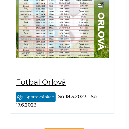
Fotbal Orlová
So 18.3.2023 - So
Sportovní akce
17.6.2023