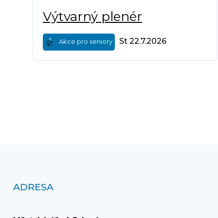
Výtvarný plenér
St 22.7.2026
Akce pro seniory
ADRESA