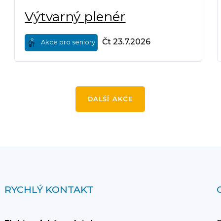
Výtvarný plenér
Čt 23.7.2026
Akce pro seniory
DALŠÍ AKCE
RYCHLÝ KONTAKT