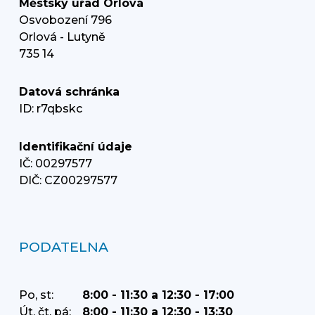
Městský úřad Orlová
Osvobození 796
Orlová - Lutyně
735 14
Datová schránka
ID: r7qbskc
Identifikační údaje
IČ: 00297577
DIČ: CZ00297577
PODATELNA
Po, st:
8:00 - 11:30 a 12:30 - 17:00
Út, čt, pá:
8:00 - 11:30 a 12:30 - 13:30