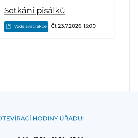
Setkání pisálků
Čt 23.7.2026, 15:00
Vzdělávací akce
OTEVÍRACÍ HODINY ÚŘADU: