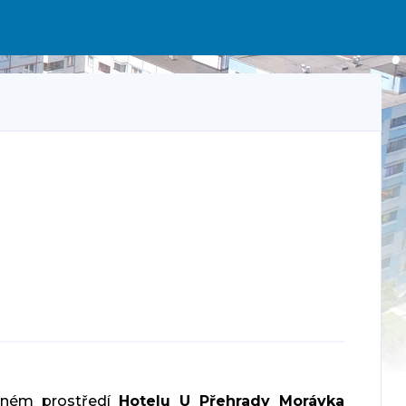
sném prostředí
Hotelu U Přehrady Morávka