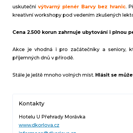
uskuteční
výtvarný plenér Barvy bez hranic
. P
kreativní workshopy pod vedením zkušených lekt
Cena 2.500 korun zahrnuje ubytování i plnou p
Akce je vhodná i pro začátečníky a seniory, kte
příjemných dnů v přírodě.
Stále je ještě mnoho volných míst.
Hlásit se můž
Kontakty
Hotelu U Přehrady Morávka
www.dkorlova.cz