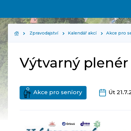
Zpravodajství
Kalendář akcí
Akce pro s
Výtvarný plenér
Akce pro seniory
Út 21.7