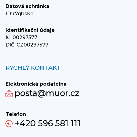
Datová schránka
ID: r7qbskc
Identifikační údaje
IČ: 00297577
DIČ: CZ00297577
RYCHLÝ KONTAKT
Elektronická podatelna
posta@muor.cz
Telefon
+420 596 581 111