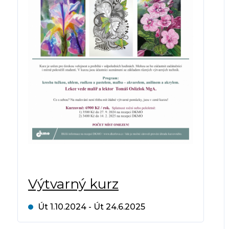
Výtvarný kurz
Út 1.10.2024 - Út 24.6.2025