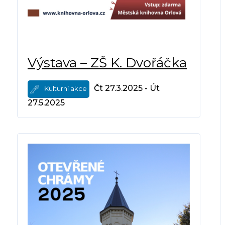
Výstava – ZŠ K. Dvořáčka
Čt 27.3.2025 - Út
Kulturní akce
27.5.2025