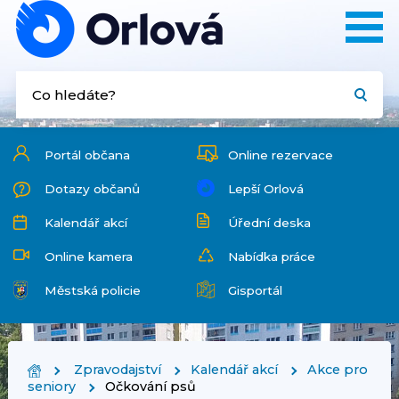
Portál občana
Online rezervace
Dotazy občanů
Lepší Orlová
Kalendář akcí
Úřední deska
Online kamera
Nabídka práce
Městská policie
Gisportál
Zpravodajství
Kalendář akcí
Akce pro
seniory
Očkování psů