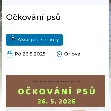
Očkování psů
Akce pro seniory
Po 26.5.2025
Orlová