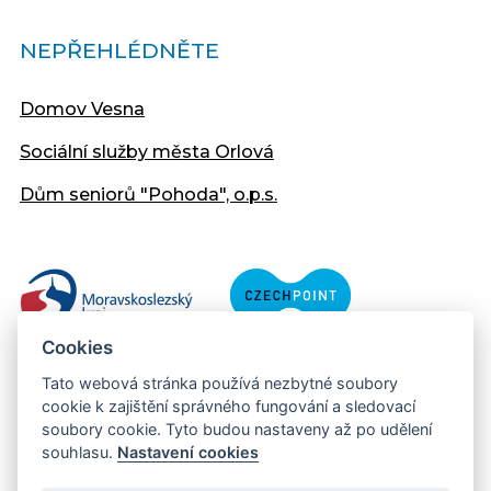
NEPŘEHLÉDNĚTE
Domov Vesna
Sociální služby města Orlová
Dům seniorů "Pohoda", o.p.s.
Cookies
Tato webová stránka používá nezbytné soubory
cookie k zajištění správného fungování a sledovací
soubory cookie. Tyto budou nastaveny až po udělení
souhlasu.
Nastavení cookies
Copyright © 2013 - 2026 Městský úřad Orlová