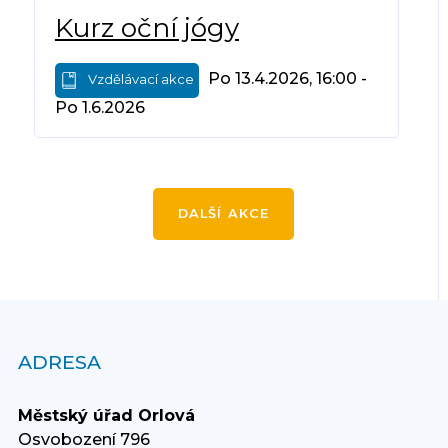
Kurz oční jógy
Po 13.4.2026, 16:00 -
Vzdělávací akce
Po 1.6.2026
DALŠÍ AKCE
ADRESA
Městský úřad Orlová
Osvobození 796