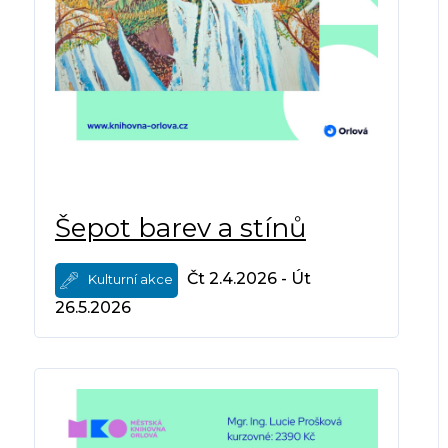
Šepot barev a stínů
Čt 2.4.2026 - Út
Kulturní akce
26.5.2026