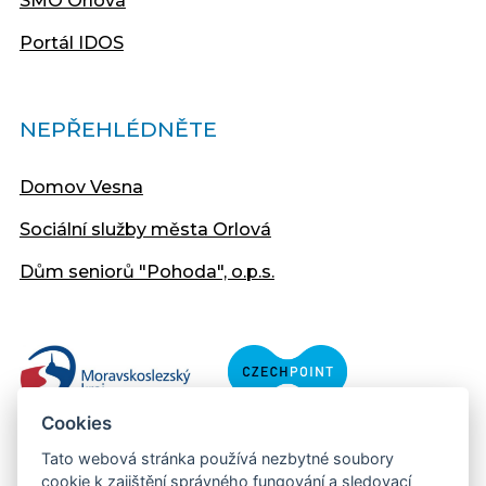
SMO Orlová
Portál IDOS
NEPŘEHLÉDNĚTE
Domov Vesna
Sociální služby města Orlová
Dům seniorů "Pohoda", o.p.s.
Cookies
Tato webová stránka používá nezbytné soubory
cookie k zajištění správného fungování a sledovací