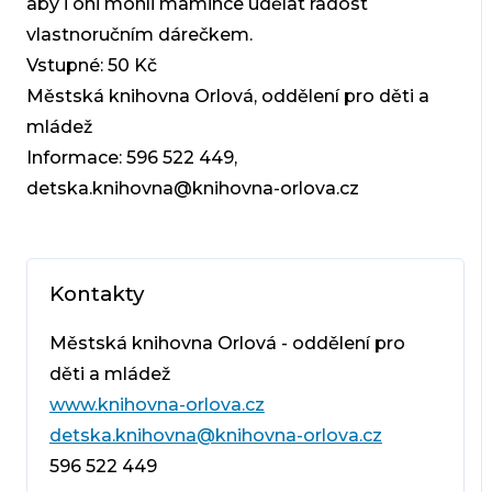
aby i oni mohli mamince udělat radost
vlastnoručním dárečkem.
Vstupné: 50 Kč
Městská knihovna Orlová, oddělení pro děti a
mládež
Informace: 596 522 449,
detska.knihovna@knihovna-orlova.cz
Kontakty
Městská knihovna Orlová - oddělení pro
děti a mládež
www.knihovna-orlova.cz
detska.knihovna@knihovna-orlova.cz
596 522 449