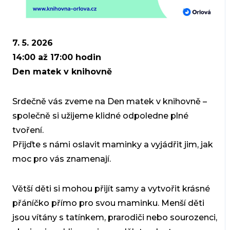
7. 5. 2026
14:00 až 17:00 hodi
n
Den matek v knihovně
Srdečně vás zveme na Den matek v knihovně –
společně si užijeme klidné odpoledne plné
tvoření.
Přijďte s námi oslavit maminky a vyjádřit jim, jak
moc pro vás znamenají.
Větší děti si mohou přijít samy a vytvořit krásné
přáníčko přímo pro svou maminku. Menší děti
jsou vítány s tatínkem, prarodiči nebo sourozenci,