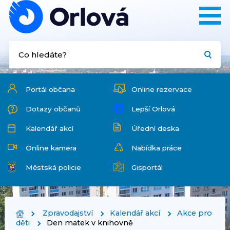
Portál občana
Online rezervace
Dotazy občanů
Lepší Orlová
Kalendář akcí
Úřední deska
Online kamera
Nabídka práce
Městská policie
Gisportál
Zpravodajství
Kalendář akcí
Akce pro
děti
Den matek v knihovně