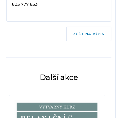
605 777 633
ZPĚT NA VÝPIS
Další akce