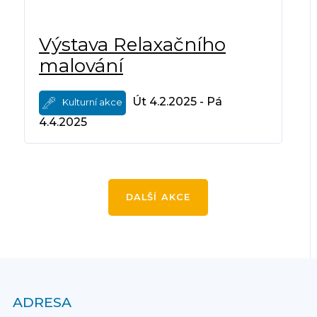
Výstava Relaxačního
malování
Út 4.2.2025 - Pá
Kulturní akce
4.4.2025
DALŠÍ AKCE
ADRESA