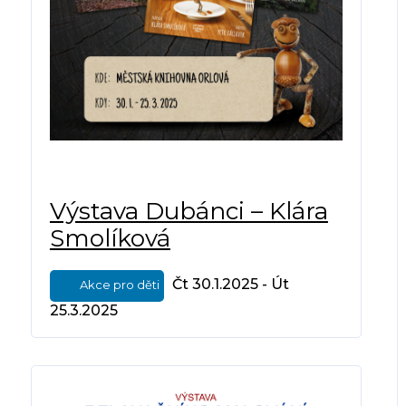
Výstava Dubánci – Klára
Smolíková
Čt 30.1.2025 - Út
Akce pro děti
25.3.2025