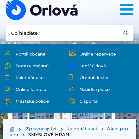
Portál občana
Online rezervace
Dotazy občanů
Lepší Orlová
Kalendář akcí
Úřední deska
Online kamera
Nabídka práce
Městská policie
Gisportál
Zpravodajství
Kalendář akcí
Akce pro
děti
SMYSLOVÉ HRANÍ