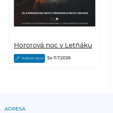
Hororová noc v Letňáku
So 11.7.2026
Kulturní akce
ADRESA