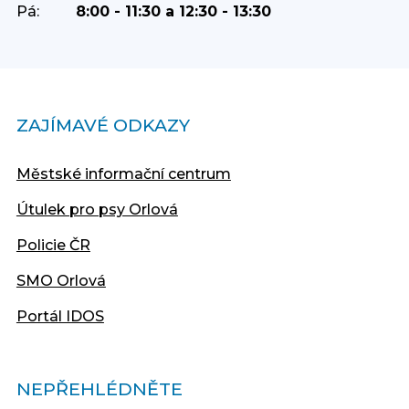
Pá:
8:00 - 11:30 a 12:30 - 13:30
ZAJÍMAVÉ ODKAZY
Městské informační centrum
Útulek pro psy Orlová
Policie ČR
SMO Orlová
Portál IDOS
NEPŘEHLÉDNĚTE