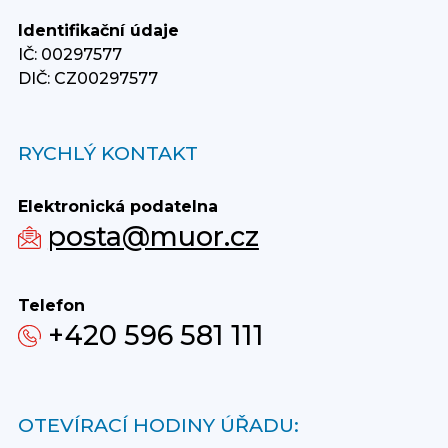
Identifikační údaje
IČ: 00297577
DIČ: CZ00297577
RYCHLÝ KONTAKT
Elektronická podatelna
posta@muor.cz
Telefon
+420 596 581 111
OTEVÍRACÍ HODINY ÚŘADU: