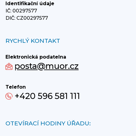
Identifikační údaje
IČ: 00297577
DIČ: CZ00297577
RYCHLÝ KONTAKT
Elektronická podatelna
posta@muor.cz
Telefon
+420 596 581 111
OTEVÍRACÍ HODINY ÚŘADU: