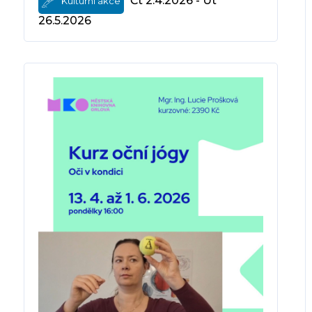
Čt 2.4.2026 - Út
Kulturní akce
26.5.2026