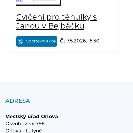
Cvičení pro těhulky s
Janou v Bejbáčku
Čt 7.5.2026, 15:30
Sportovní akce
ADRESA
Městský úřad Orlová
Osvobození 796
Orlová - Lutyně