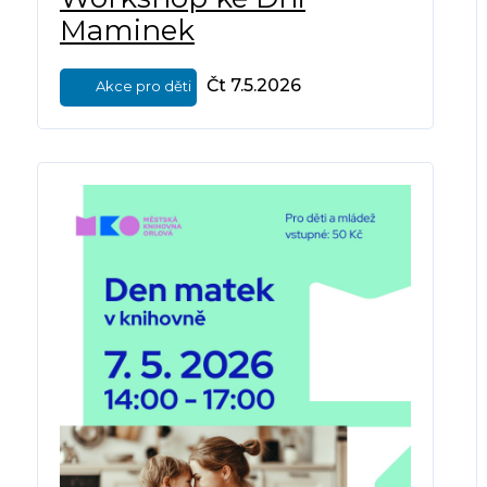
Maminek
Čt 7.5.2026
Akce pro děti