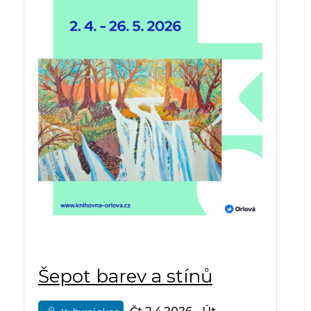
Šepot barev a stínů