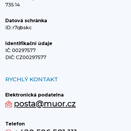
735 14
Datová schránka
ID: r7qbskc
Identifikační údaje
IČ: 00297577
DIČ: CZ00297577
RYCHLÝ KONTAKT
Elektronická podatelna
posta@muor.cz
Telefon