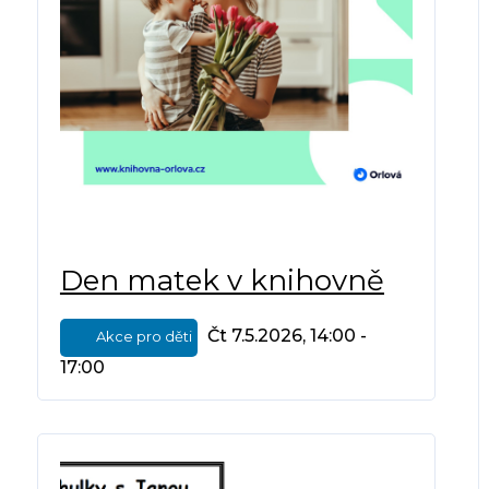
Den matek v knihovně
Čt 7.5.2026, 14:00 -
Akce pro děti
17:00