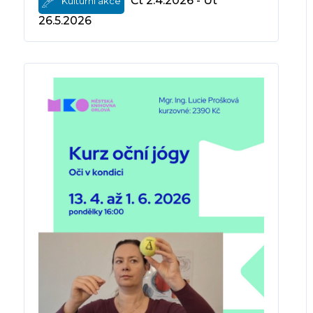
Čt 2.4.2026 - Út
Kulturní akce
26.5.2026