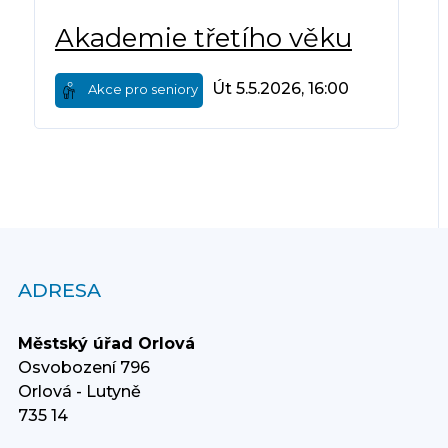
Akademie třetího věku
Út 5.5.2026, 16:00
Akce pro seniory
ADRESA
Městský úřad Orlová
Osvobození 796
Orlová - Lutyně
735 14