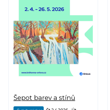
Šepot barev a stínů