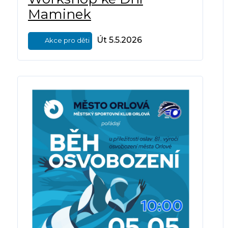
Maminek
Út 5.5.2026
Akce pro děti