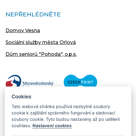
NEPŘEHLÉDNĚTE
Domov Vesna
Sociální služby města Orlová
Dům seniorů "Pohoda", o.p.s.
Cookies
Tato webová stránka používá nezbytné soubory
cookie k zajištění správného fungování a sledovací
soubory cookie. Tyto budou nastaveny až po udělení
souhlasu.
Nastavení cookies
Copyright © 2013 - 2026 Městský úřad Orlová