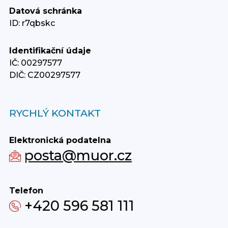
Datová schránka
ID: r7qbskc
Identifikační údaje
IČ: 00297577
DIČ: CZ00297577
RYCHLÝ KONTAKT
Elektronická podatelna
posta@muor.cz
Telefon
+420 596 581 111