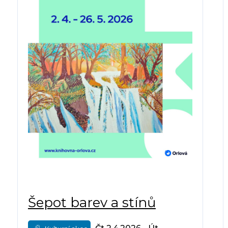
Šepot barev a stínů