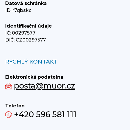
Datová schránka
ID: r7qbskc
Identifikační údaje
IČ: 00297577
DIČ: CZ00297577
RYCHLÝ KONTAKT
Elektronická podatelna
posta@muor.cz
Telefon
+420 596 581 111