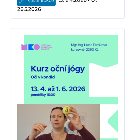
Čt 2.4.2026 - Út
Kulturní akce
26.5.2026