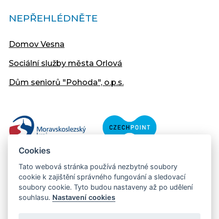
NEPŘEHLÉDNĚTE
Domov Vesna
Sociální služby města Orlová
Dům seniorů "Pohoda", o.p.s.
Cookies
Tato webová stránka používá nezbytné soubory
cookie k zajištění správného fungování a sledovací
soubory cookie. Tyto budou nastaveny až po udělení
souhlasu.
Nastavení cookies
Copyright © 2013 - 2026 Městský úřad Orlová
Prohlášení přístupnosti