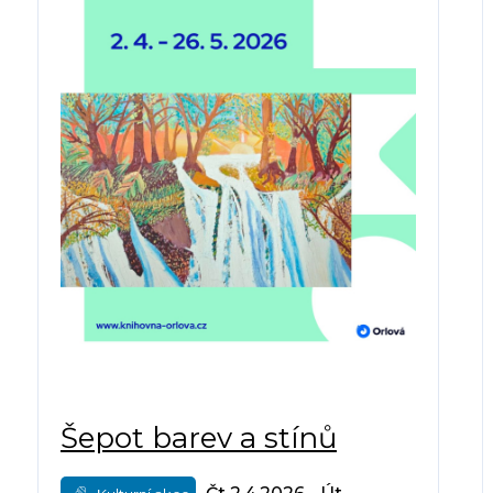
Šepot barev a stínů