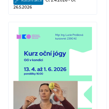
Čt 2.4.2026 - Út
Kulturní akce
26.5.2026