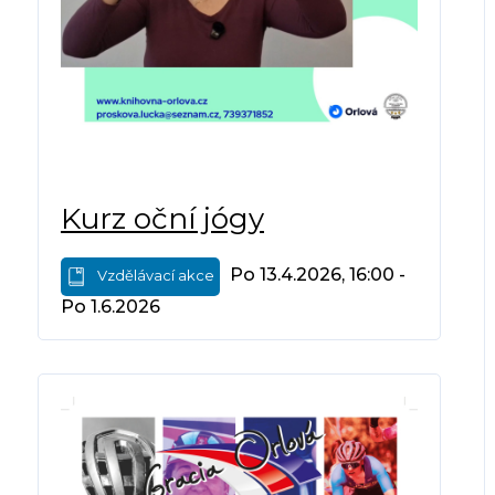
Kurz oční jógy
Po 13.4.2026, 16:00 -
Vzdělávací akce
Po 1.6.2026