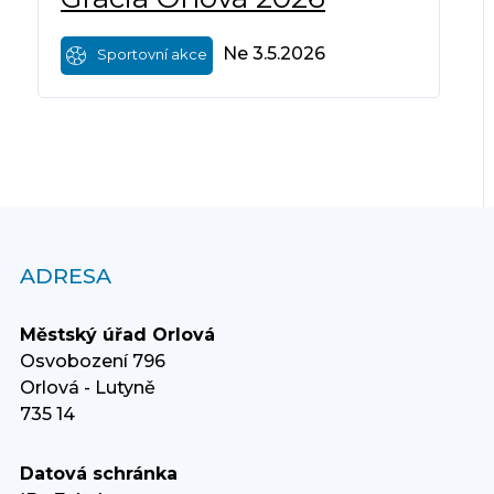
Ne 3.5.2026
Sportovní akce
ADRESA
Městský úřad Orlová
Osvobození 796
Orlová - Lutyně
735 14
Datová schránka