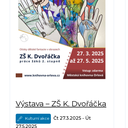
Výstava – ZŠ K. Dvořáčka
Čt 27.3.2025 - Út
Kulturní akce
27.5.2025