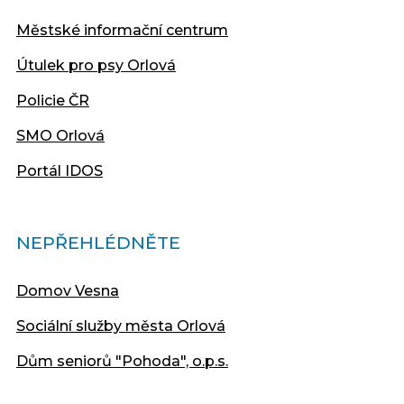
Městské informační centrum
Útulek pro psy Orlová
Policie ČR
SMO Orlová
Portál IDOS
NEPŘEHLÉDNĚTE
Domov Vesna
Sociální služby města Orlová
Dům seniorů "Pohoda", o.p.s.