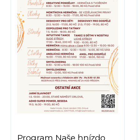
Program Naše hnízdo