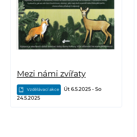
Mezi námi zvířaty
Út 6.5.2025 - So
Vzdělávací akce
24.5.2025