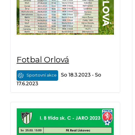
Fotbal Orlová
So 18.3.2023 - So
Sportovní akce
17.6.2023