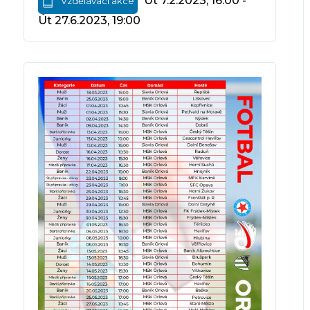
Út 7.2.2023, 16:00 -
Vzdělávací akce
Út 27.6.2023, 19:00