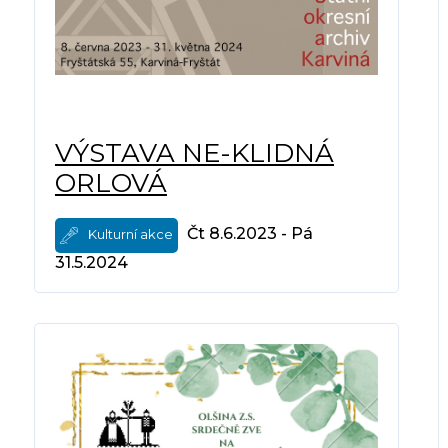
VÝSTAVA NE-KLIDNÁ
ORLOVÁ
Čt 8.6.2023 - Pá
Kulturní akce
31.5.2024