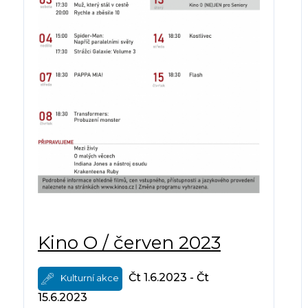
Kino O / červen 2023
Čt 1.6.2023 - Čt
Kulturní akce
15.6.2023