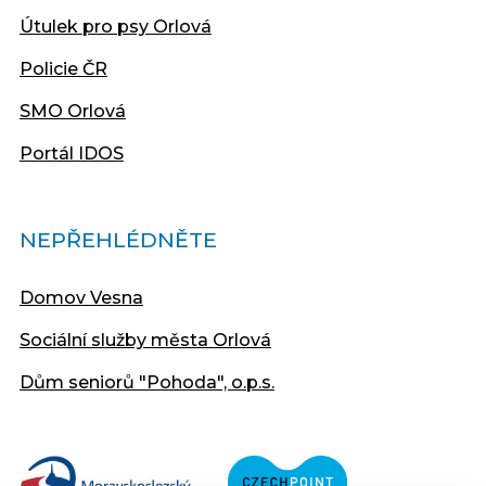
Útulek pro psy Orlová
Policie ČR
SMO Orlová
Portál IDOS
NEPŘEHLÉDNĚTE
Domov Vesna
Sociální služby města Orlová
Dům seniorů "Pohoda", o.p.s.