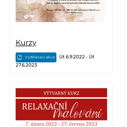
Kurzy
Út 6.9.2022 - Út
Vzdělávací akce
27.6.2023