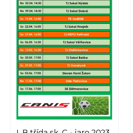
I. B třída sk. C - jaro 2023