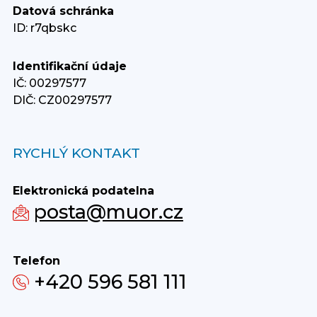
Datová schránka
ID: r7qbskc
Identifikační údaje
IČ: 00297577
DIČ: CZ00297577
RYCHLÝ KONTAKT
Elektronická podatelna
posta@muor.cz
Telefon
+420 596 581 111