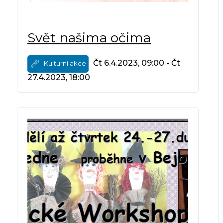
Svět našima očima
Čt 6.4.2023, 09:00 - Čt
Kulturní akce
27.4.2023, 18:00