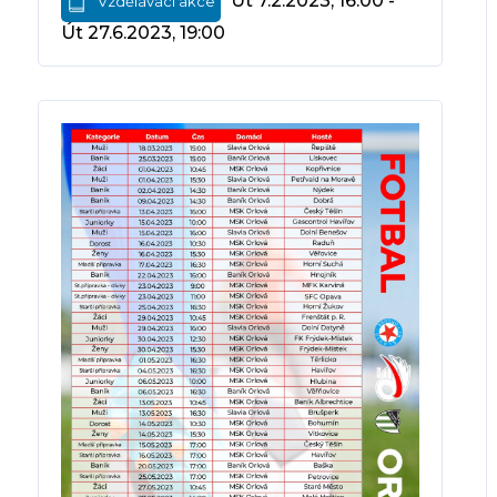
Út 7.2.2023, 16:00 -
Vzdělávací akce
Út 27.6.2023, 19:00