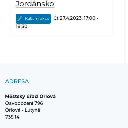
Jordánsko
Čt 27.4.2023, 17:00 -
Kulturní akce
18:30
ADRESA
Městský úřad Orlová
Osvobození 796
Orlová - Lutyně
735 14