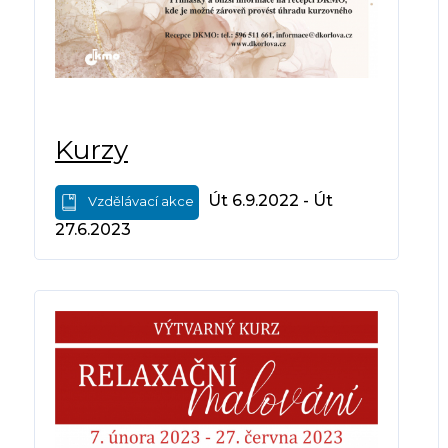
Kurzy
Út 6.9.2022 - Út
Vzdělávací akce
27.6.2023