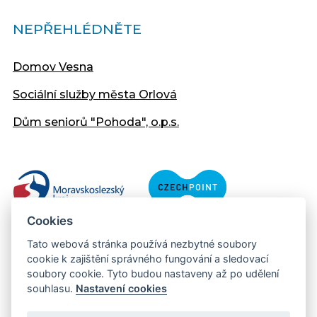
NEPŘEHLÉDNĚTE
Domov Vesna
Sociální služby města Orlová
Dům seniorů "Pohoda", o.p.s.
Cookies
Tato webová stránka používá nezbytné soubory
cookie k zajištění správného fungování a sledovací
soubory cookie. Tyto budou nastaveny až po udělení
souhlasu.
Nastavení cookies
Copyright © 2013 - 2026 Městský úřad Orlová
Prohlášení přístupnosti