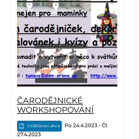
ČARODĚJNICKÉ
WORKSHOPOVÁNÍ
Po 24.4.2023 - Čt
Vzdělávací akce
27.4.2023