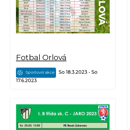
Fotbal Orlová
So 18.3.2023 - So
Sportovní akce
17.6.2023