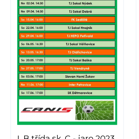
I. B třída sk. C - jaro 2023