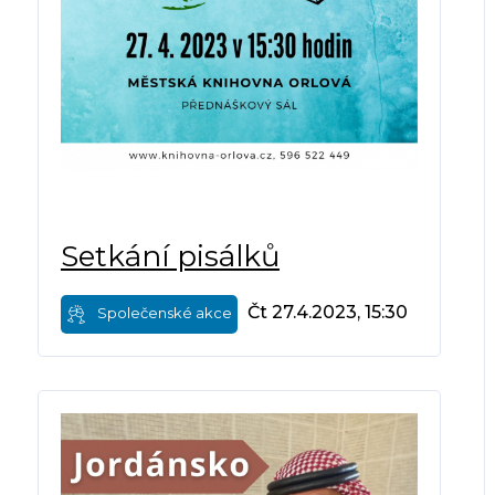
Setkání pisálků
Čt 27.4.2023, 15:30
Společenské akce