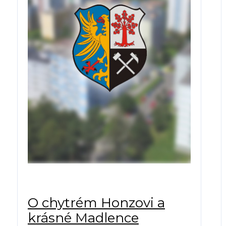
O chytrém Honzovi a
krásné Madlence