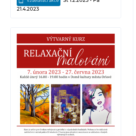
St 1.2.2023 - Pá
Vzdělávací akce
21.4.2023