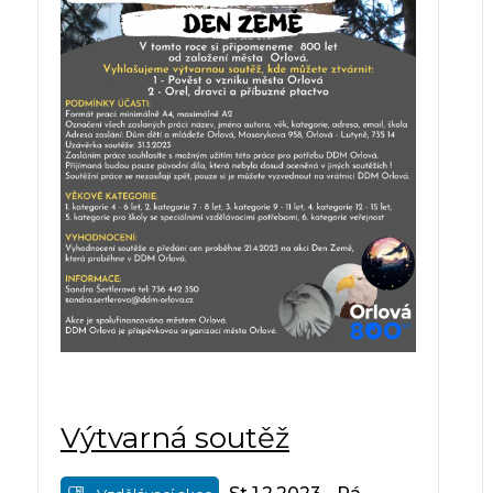
Výtvarná soutěž