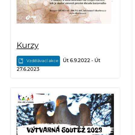
Kurzy
Út 6.9.2022 - Út
Vzdělávací akce
27.6.2023