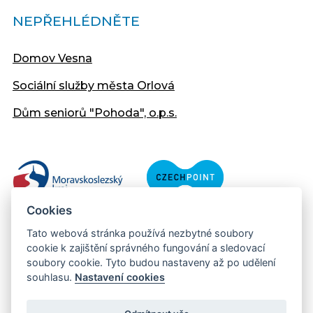
NEPŘEHLÉDNĚTE
Domov Vesna
Sociální služby města Orlová
Dům seniorů "Pohoda", o.p.s.
Cookies
Tato webová stránka používá nezbytné soubory
cookie k zajištění správného fungování a sledovací
soubory cookie. Tyto budou nastaveny až po udělení
souhlasu.
Nastavení cookies
Copyright © 2013 - 2026 Městský úřad Orlová
Prohlášení přístupnosti