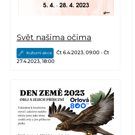
Svět našima očima
Čt 6.4.2023, 09:00 - Čt
Kulturní akce
27.4.2023, 18:00