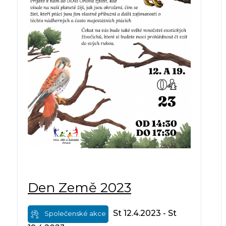
Den Země 2023
St 12.4.2023 - St
Společenské akce