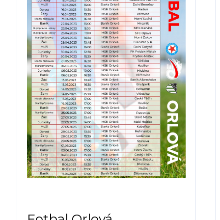
Fotbal Orlová