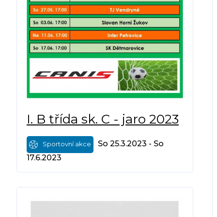
I. B třída sk. C - jaro 2023
So 25.3.2023 - So
Sportovní akce
17.6.2023