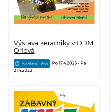
Výstava keramiky v DDM
Orlová
Po 17.4.2023 - Pá
Vzdělávací akce
21.4.2023