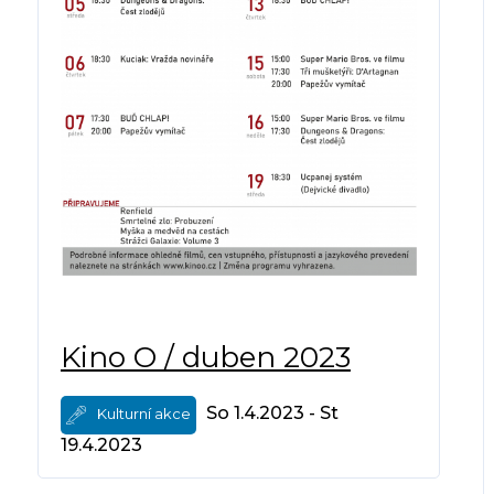
Kino O / duben 2023
So 1.4.2023 - St
Kulturní akce
19.4.2023