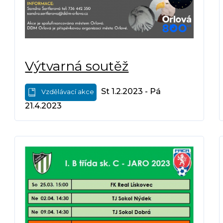
Výtvarná soutěž
St 1.2.2023 - Pá
Vzdělávací akce
21.4.2023