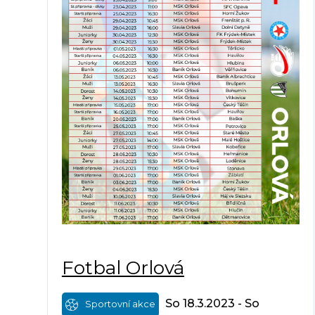
Fotbal Orlová
So 18.3.2023 - So
Sportovní akce