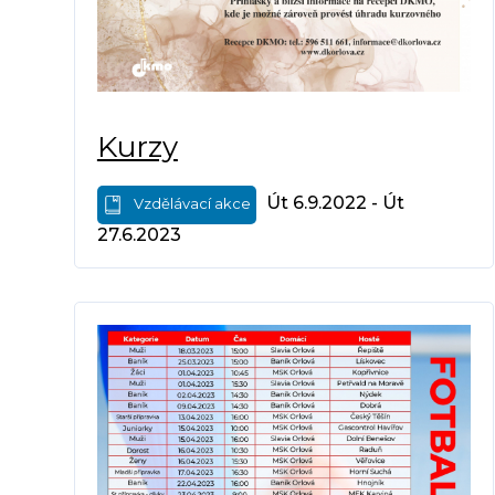
Kurzy
Út 6.9.2022 - Út
Vzdělávací akce
27.6.2023