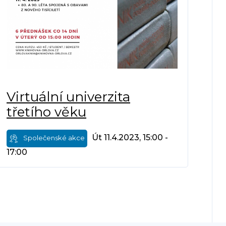
Virtuální univerzita
třetího věku
Út 11.4.2023, 15:00 -
Společenské akce
17:00