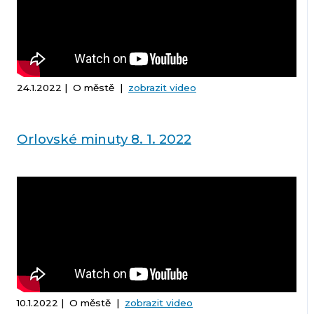
24.1.2022 | O městě |
zobrazit video
Orlovské minuty 8. 1. 2022
10.1.2022 | O městě |
zobrazit video