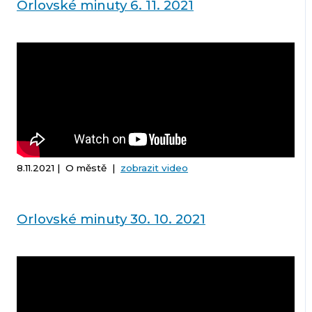
Orlovské minuty 6. 11. 2021
8.11.2021 | O městě |
zobrazit video
Orlovské minuty 30. 10. 2021