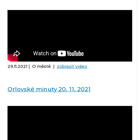
29.11.2021 | O městě |
zobrazit video
Orlovské minuty 20. 11. 2021