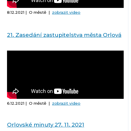
8.12.2021 | O městě |
zobrazit video
21. Zasedání zastupitelstva města Orlová
6.12.2021 | O městě |
zobrazit video
Orlovské minuty 27. 11. 2021