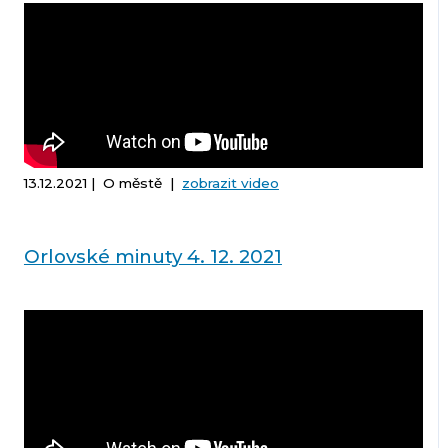
13.12.2021 | O městě |
zobrazit video
Orlovské minuty 4. 12. 2021