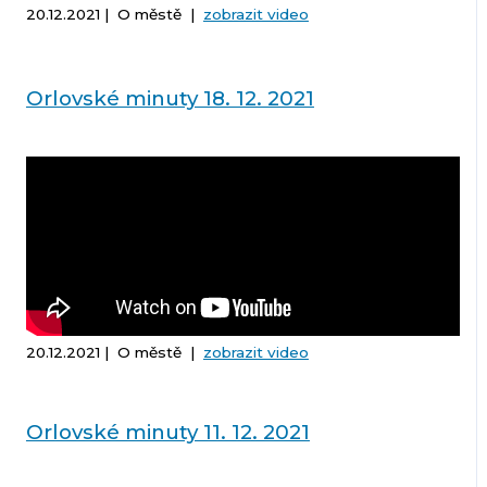
20.12.2021 | O městě |
zobrazit video
Orlovské minuty 18. 12. 2021
20.12.2021 | O městě |
zobrazit video
Orlovské minuty 11. 12. 2021