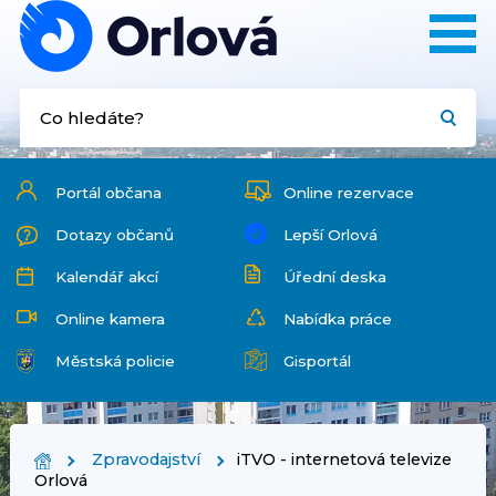
Portál občana
Online rezervace
Dotazy občanů
Lepší Orlová
Kalendář akcí
Úřední deska
Online kamera
Nabídka práce
Městská policie
Gisportál
Zpravodajství
iTVO - internetová televize
Orlová