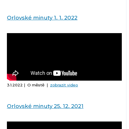
Orlovské minuty 1. 1. 2022
3.1.2022 | O městě |
zobrazit video
Orlovské minuty 25. 12. 2021