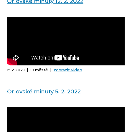
Orlovské minuty 12. 2. 2022
15.2.2022 | O městě |
zobrazit video
Orlovské minuty 5. 2. 2022