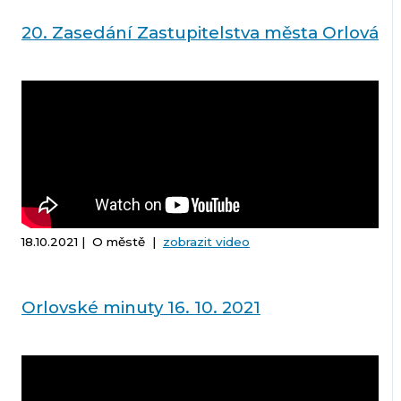
20. Zasedání Zastupitelstva města Orlová
18.10.2021 | O městě |
zobrazit video
Orlovské minuty 16. 10. 2021