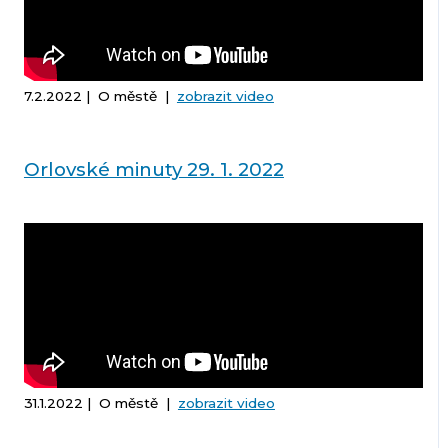
7.2.2022 | O městě |
zobrazit video
Orlovské minuty 29. 1. 2022
31.1.2022 | O městě |
zobrazit video