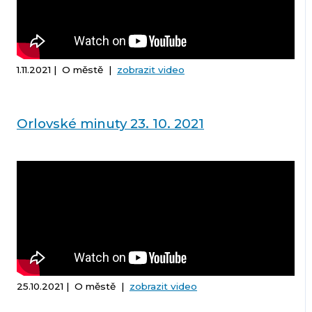
1.11.2021 | O městě |
zobrazit video
Orlovské minuty 23. 10. 2021
25.10.2021 | O městě |
zobrazit video