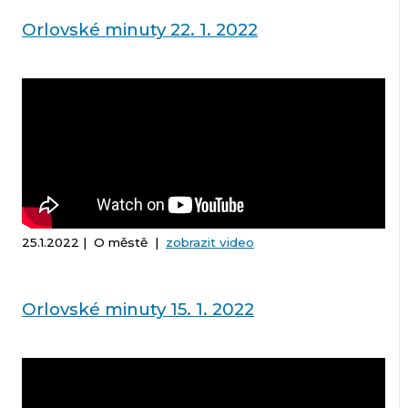
Orlovské minuty 22. 1. 2022
25.1.2022 | O městě |
zobrazit video
Orlovské minuty 15. 1. 2022