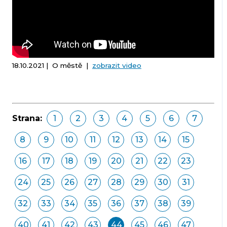
18.10.2021 | O městě |
zobrazit video
Strana:
1
2
3
4
5
6
7
8
9
10
11
12
13
14
15
16
17
18
19
20
21
22
23
24
25
26
27
28
29
30
31
32
33
34
35
36
37
38
39
40
41
42
43
44
45
46
47