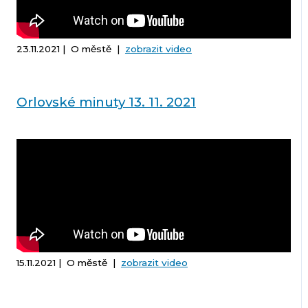
23.11.2021 | O městě |
zobrazit video
Orlovské minuty 13. 11. 2021
15.11.2021 | O městě |
zobrazit video