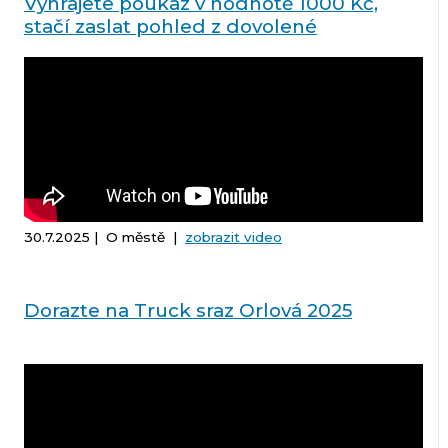
Vyhrajete poukaz v hodnotě 1000 Kč,
stačí zaslat pohled z dovolené
30.7.2025 | O městě |
zobrazit video
Dorazte na Truck sraz Orlová 2025