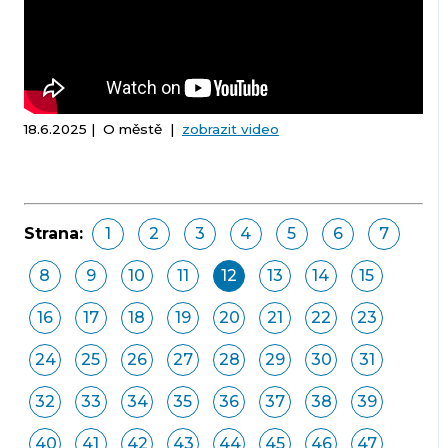
18.6.2025 | O městě |
zobrazit video
Strana:
1
2
3
4
5
6
7
8
9
10
11
12
13
14
15
16
17
18
19
20
21
22
23
24
25
26
27
28
29
30
31
32
33
34
35
36
37
38
39
40
41
42
43
44
45
46
47