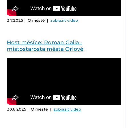
3.7.2025 | O městě |
zobrazit video
Host měsíce: Roman Galia -
místostarosta města Orlové
30.6.2025 | O městě |
zobrazit video