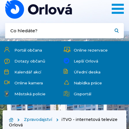
Portál občana
Online rezervace
Dotazy občanů
Lepší Orlová
Kalendář akcí
Úřední deska
Online kamera
Nabídka práce
Městská policie
Gisportál
Zpravodajství
iTVO - internetová televize
Orlová