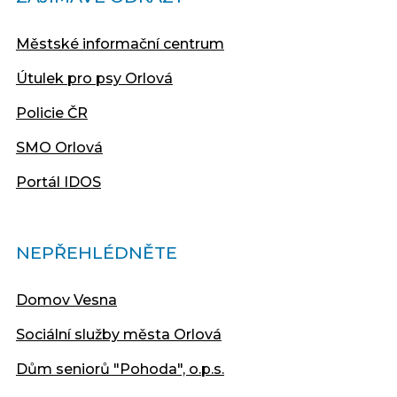
Městské informační centrum
Útulek pro psy Orlová
Policie ČR
SMO Orlová
Portál IDOS
NEPŘEHLÉDNĚTE
Domov Vesna
Sociální služby města Orlová
Dům seniorů "Pohoda", o.p.s.