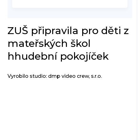
ZUŠ připravila pro děti z
mateřských škol
hhudební pokojíček
Vyrobilo studio: dmp video crew, s.r.o.