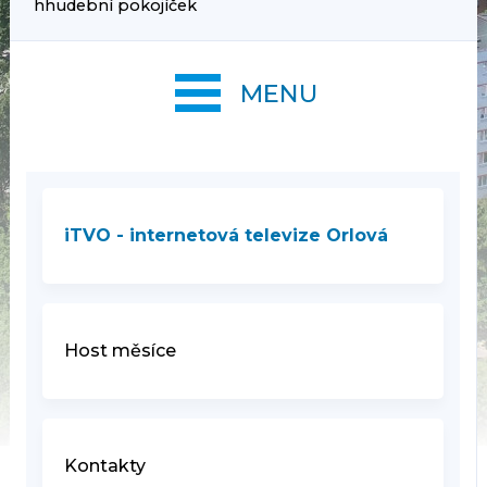
hhudební pokojíček
MENU
iTVO - internetová televize Orlová
Host měsíce
Kontakty