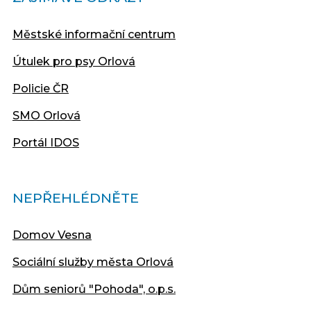
Městské informační centrum
Útulek pro psy Orlová
Policie ČR
SMO Orlová
Portál IDOS
NEPŘEHLÉDNĚTE
Domov Vesna
Sociální služby města Orlová
Dům seniorů "Pohoda", o.p.s.