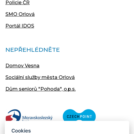
Policie ČR
SMO Orlová
Portál IDOS
NEPŘEHLÉDNĚTE
Domov Vesna
Sociální služby města Orlová
Dům seniorů "Pohoda", o.p.s.
Cookies