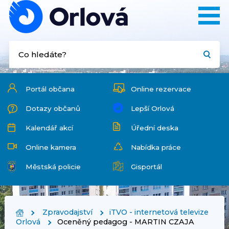
Portál občana
Online rezervace
Dotazy občanů
Lepší Orlová
Kalendář akcí
Úřední deska
Online kamera
Nabídka práce
Městská policie
Gisportál
Zpravodajství
iTVO - internetová televize
Orlová
Oceněný pedagog - MARTIN CZAJA