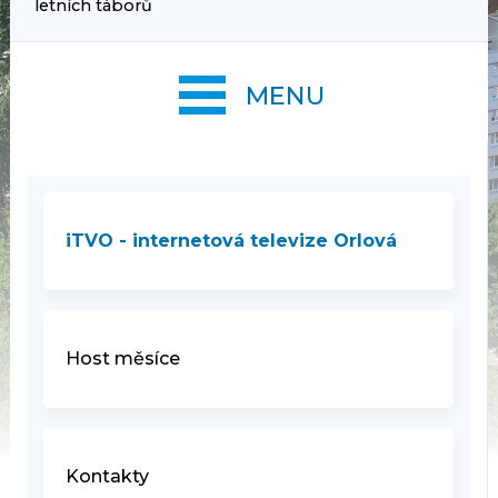
letních táborů
MENU
iTVO - internetová televize Orlová
Host měsíce
Kontakty