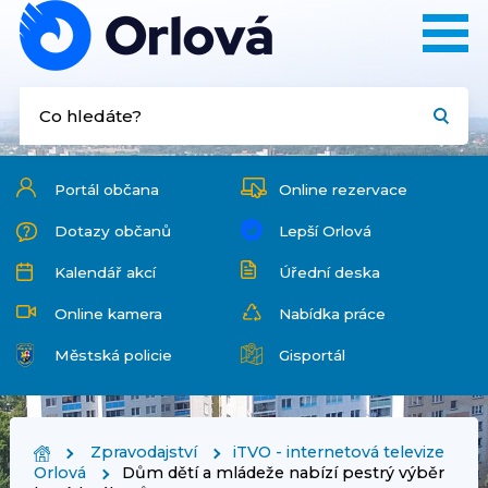
Portál občana
Online rezervace
Dotazy občanů
Lepší Orlová
Kalendář akcí
Úřední deska
Online kamera
Nabídka práce
Městská policie
Gisportál
Zpravodajství
iTVO - internetová televize
Orlová
Dům dětí a mládeže nabízí pestrý výběr