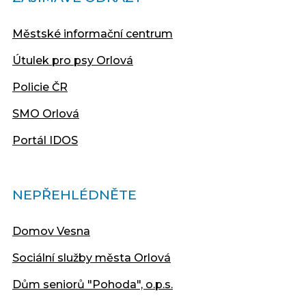
Městské informační centrum
Útulek pro psy Orlová
Policie ČR
SMO Orlová
Portál IDOS
NEPŘEHLÉDNĚTE
Domov Vesna
Sociální služby města Orlová
Dům seniorů "Pohoda", o.p.s.