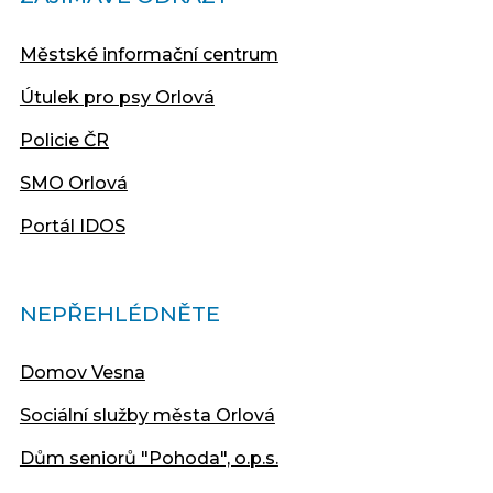
Městské informační centrum
Útulek pro psy Orlová
Policie ČR
SMO Orlová
Portál IDOS
NEPŘEHLÉDNĚTE
Domov Vesna
Sociální služby města Orlová
Dům seniorů "Pohoda", o.p.s.