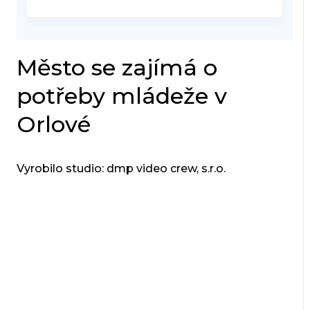
Město se zajímá o
potřeby mládeže v
Orlové
Vyrobilo studio: dmp video crew, s.r.o.