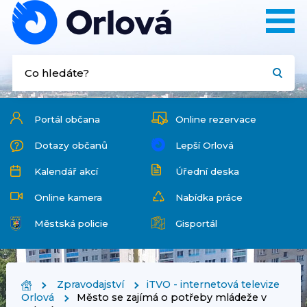
Portál občana
Online rezervace
Dotazy občanů
Lepší Orlová
Kalendář akcí
Úřední deska
Online kamera
Nabídka práce
Městská policie
Gisportál
Zpravodajství
iTVO - internetová televize
Orlová
Město se zajímá o potřeby mládeže v