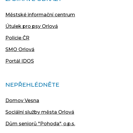
Městské informační centrum
Útulek pro psy Orlová
Policie ČR
SMO Orlová
Portál IDOS
NEPŘEHLÉDNĚTE
Domov Vesna
Sociální služby města Orlová
Dům seniorů "Pohoda", o.p.s.