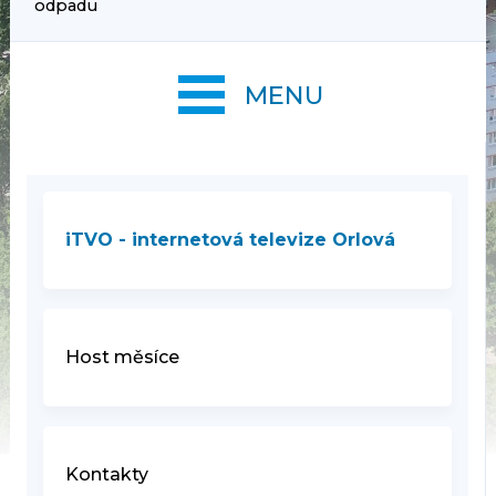
odpadu
MENU
iTVO - internetová televize Orlová
Host měsíce
Kontakty