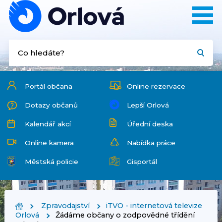
Portál občana
Online rezervace
Dotazy občanů
Lepší Orlová
Kalendář akcí
Úřední deska
Online kamera
Nabídka práce
Městská policie
Gisportál
Zpravodajství
iTVO - internetová televize
Orlová
Žádáme občany o zodpovědné třídění