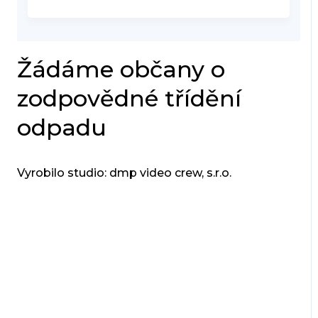
Žádáme občany o
zodpovědné třídění
odpadu
Vyrobilo studio: dmp video crew, s.r.o.