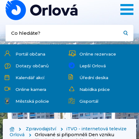
Portál občana
Online rezervace
Dotazy občanů
Lepší Orlová
Kalendář akcí
Úřední deska
Online kamera
Nabídka práce
Městská policie
Gisportál
Zpravodajství
iTVO - internetová televize
Orlová
Orlované si připomněli Den vzniku