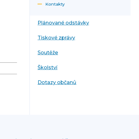
Kontakty
Plánované odstávky
Tiskové zprávy
Soutěže
Školství
Dotazy občanů