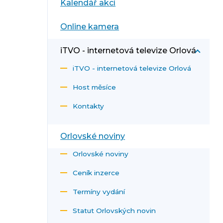
Kalendář akcí
Online kamera
iTVO - internetová televize Orlová
iTVO - internetová televize Orlová
Host měsíce
Kontakty
Orlovské noviny
Orlovské noviny
Ceník inzerce
Termíny vydání
Statut Orlovských novin