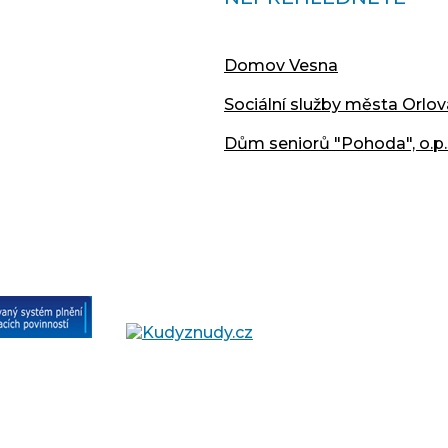
Domov Vesna
Sociální služby města Orlov
Dům seniorů "Pohoda", o.p.