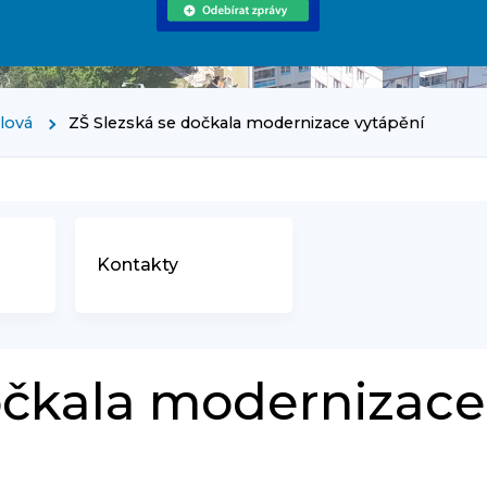
rlová
ZŠ Slezská se dočkala modernizace vytápění
Kontakty
očkala modernizace