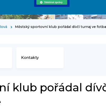
rlová
Městský sportovní klub pořádal dívčí turnaj ve fotba
Kontakty
í klub pořádal dívč
e