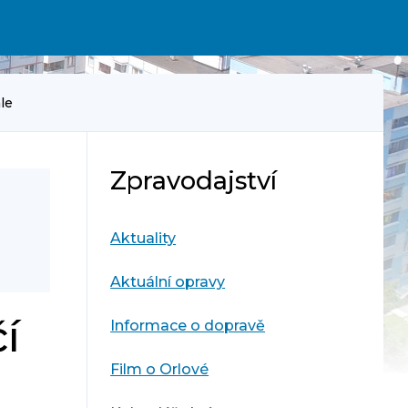
le
Zpravodajství
Aktuality
Aktuální opravy
í
Informace o dopravě
Film o Orlové