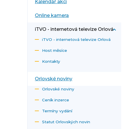
Kalendář akcí
Online kamera
iTVO - internetová televize Orlová
iTVO - internetová televize Orlová
Host měsíce
Kontakty
Orlovské noviny
Orlovské noviny
Ceník inzerce
Termíny vydání
Statut Orlovských novin