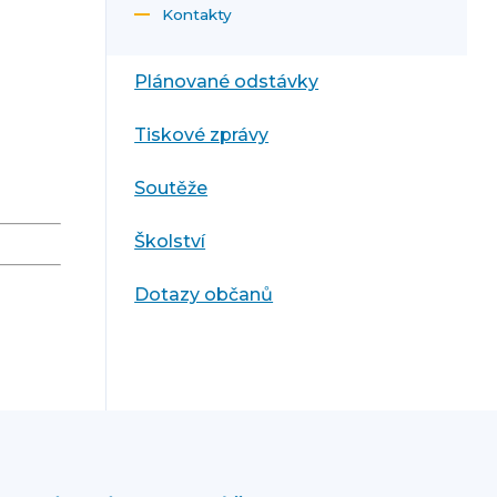
Kontakty
Plánované odstávky
Tiskové zprávy
Soutěže
Školství
Dotazy občanů