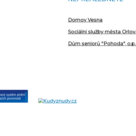
Domov Vesna
Sociální služby města Orlov
Dům seniorů "Pohoda", o.p.