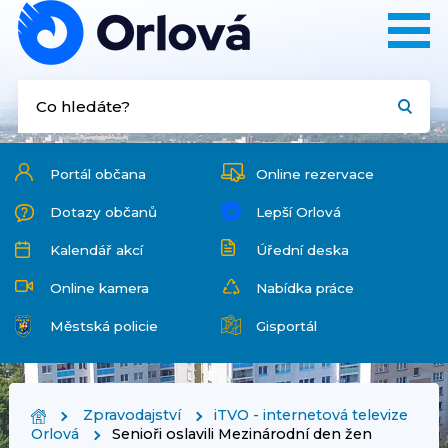
Portál občana
Online rezervace
Dotazy občanů
Lepší Orlová
Kalendář akcí
Úřední deska
Online kamera
Nabídka práce
Městská policie
Gisportál
Zpravodajství
iTVO - internetová televize
Orlová
Senioři oslavili Mezinárodní den žen