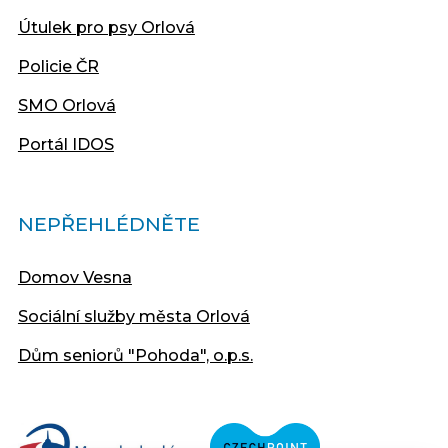
Útulek pro psy Orlová
Policie ČR
SMO Orlová
Portál IDOS
NEPŘEHLÉDNĚTE
Domov Vesna
Sociální služby města Orlová
Dům seniorů "Pohoda", o.p.s.