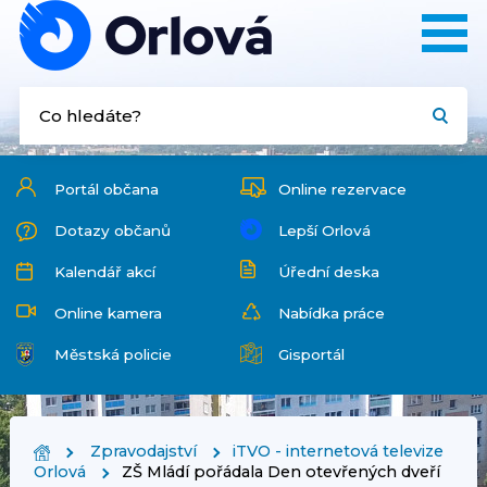
Portál občana
Online rezervace
Dotazy občanů
Lepší Orlová
Kalendář akcí
Úřední deska
Online kamera
Nabídka práce
Městská policie
Gisportál
Zpravodajství
iTVO - internetová televize
Orlová
ZŠ Mládí pořádala Den otevřených dveří