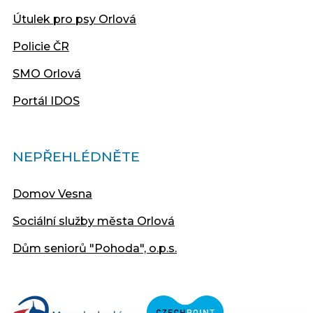
Útulek pro psy Orlová
Policie ČR
SMO Orlová
Portál IDOS
NEPŘEHLÉDNĚTE
Domov Vesna
Sociální služby města Orlová
Dům seniorů "Pohoda", o.p.s.