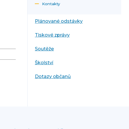
Kontakty
Plánované odstávky
Tiskové zprávy
Soutěže
Školství
Dotazy občanů