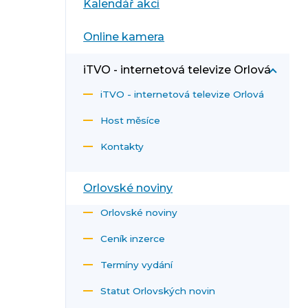
Kalendář akcí
Online kamera
iTVO - internetová televize Orlová
iTVO - internetová televize Orlová
Host měsíce
Kontakty
Orlovské noviny
Orlovské noviny
Ceník inzerce
Termíny vydání
Statut Orlovských novin