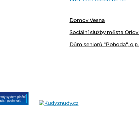
Domov Vesna
Sociální služby města Orlov
Dům seniorů "Pohoda", o.p.