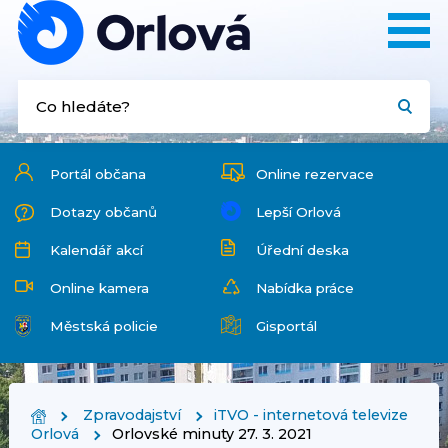
Portál občana
Online rezervace
Dotazy občanů
Lepší Orlová
Kalendář akcí
Úřední deska
Online kamera
Nabídka práce
Městská policie
Gisportál
Zpravodajství
iTVO - internetová televize
Orlová
Orlovské minuty 27. 3. 2021