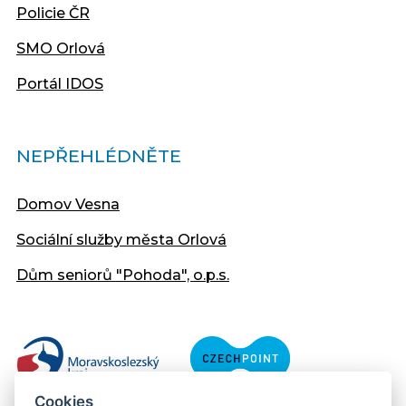
Policie ČR
SMO Orlová
Portál IDOS
NEPŘEHLÉDNĚTE
Domov Vesna
Sociální služby města Orlová
Dům seniorů "Pohoda", o.p.s.
Cookies