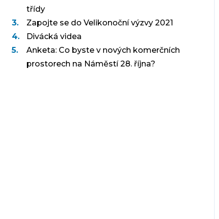
třídy
Zapojte se do Velikonoční výzvy 2021
Divácká videa
Anketa: Co byste v nových komerčních
prostorech na Náměstí 28. října?