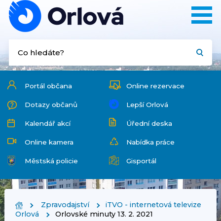
Portál občana
Online rezervace
Dotazy občanů
Lepší Orlová
Kalendář akcí
Úřední deska
Online kamera
Nabídka práce
Městská policie
Gisportál
Zpravodajství
iTVO - internetová televize
Orlová
Orlovské minuty 13. 2. 2021