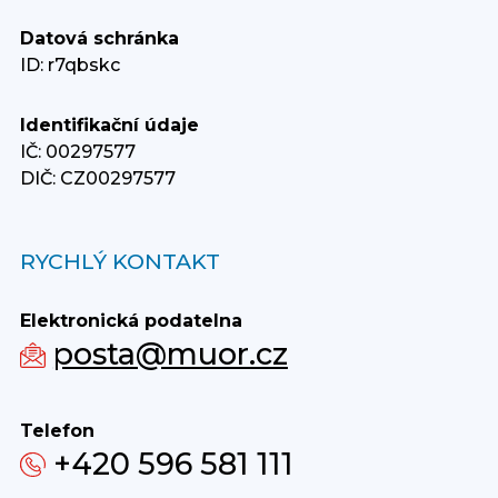
Datová schránka
ID: r7qbskc
Identifikační údaje
IČ: 00297577
DIČ: CZ00297577
RYCHLÝ KONTAKT
Elektronická podatelna
posta@muor.cz
Telefon
+420 596 581 111