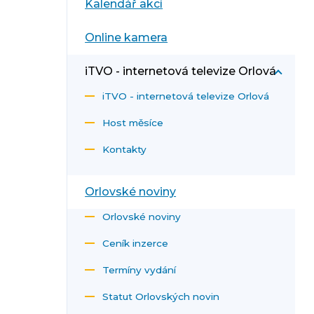
Kalendář akcí
Online kamera
iTVO - internetová televize Orlová
iTVO - internetová televize Orlová
Host měsíce
Kontakty
Orlovské noviny
Orlovské noviny
Ceník inzerce
Termíny vydání
Statut Orlovských novin