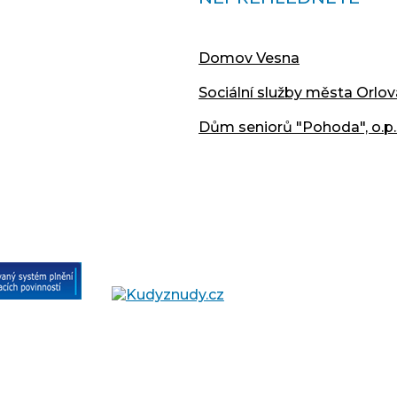
Domov Vesna
Sociální služby města Orlov
Dům seniorů "Pohoda", o.p.