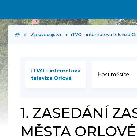
Zpravodajství
iTVO - internetová televize O
iTVO - internetová
Host měsíce
televize Orlová
1. ZASEDÁNÍ Z
MĚSTA ORLOVÉ