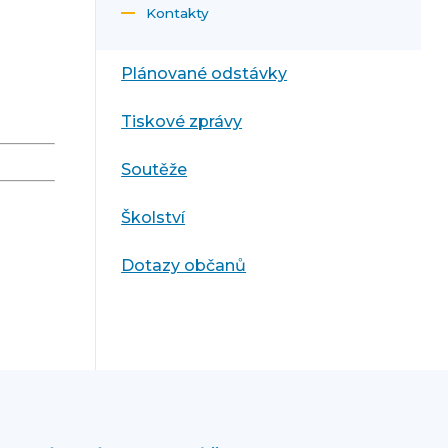
Kontakty
Plánované odstávky
Tiskové zprávy
Soutěže
Školství
Dotazy občanů