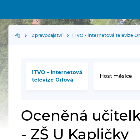
Zpravodajství
iTVO - internetová televize O
iTVO - internetová
Host měsíce
televize Orlová
Oceněná učitel
- ZŠ U Kapličky