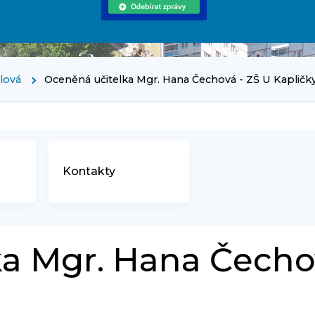
rlová
Oceněná učitelka Mgr. Hana Čechová - ZŠ U Kapličk
Kontakty
ka Mgr. Hana Čech