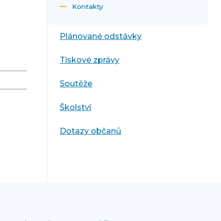
Kontakty
Plánované odstávky
Tiskové zprávy
Soutěže
Školství
Dotazy občanů