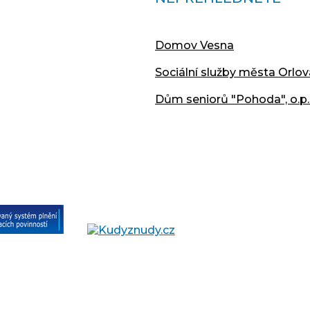
Domov Vesna
Sociální služby města Orlov
Dům seniorů "Pohoda", o.p.