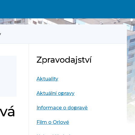
y
Zpravodajství
Aktuality
Aktuální opravy
ová
Informace o dopravě
Film o Orlové