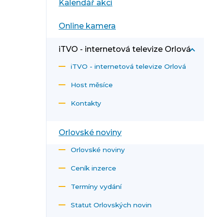
Kalendář akcí
Online kamera
iTVO - internetová televize Orlová
iTVO - internetová televize Orlová
Host měsíce
Kontakty
Orlovské noviny
Orlovské noviny
Ceník inzerce
Termíny vydání
Statut Orlovských novin