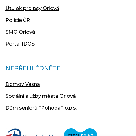
Útulek pro psy Orlová
Policie ČR
SMO Orlová
Portál IDOS
NEPŘEHLÉDNĚTE
Domov Vesna
Sociální služby města Orlová
Dům seniorů "Pohoda", o.p.s.