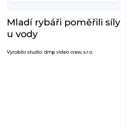
Mladí rybáři poměřili síly
u vody
Vyrobilo studio: dmp video crew, s.r.o.