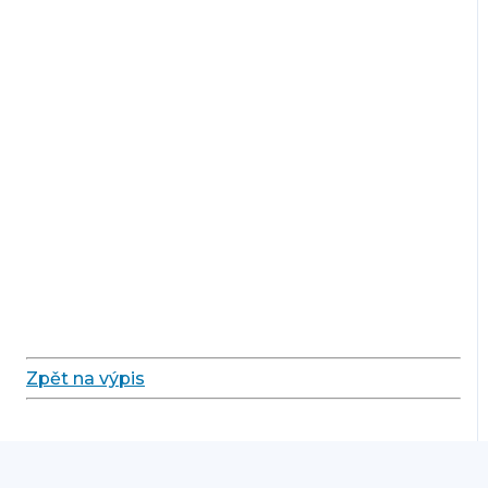
Zpět na výpis