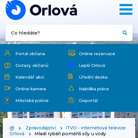
Portál občana
Online rezervace
Dotazy občanů
Lepší Orlová
Kalendář akcí
Úřední deska
Online kamera
Nabídka práce
Městská policie
Gisportál
Zpravodajství
iTVO - internetová televize
Orlová
Mladí rybáři poměřili síly u vody