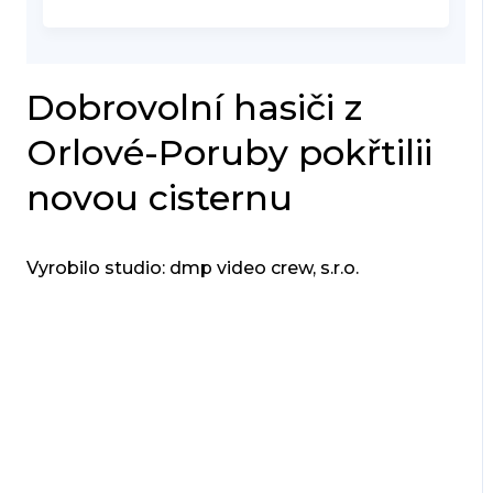
Dobrovolní hasiči z
Orlové-Poruby pokřtilii
novou cisternu
Vyrobilo studio: dmp video crew, s.r.o.