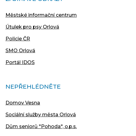
Městské informační centrum
Útulek pro psy Orlová
Policie ČR
SMO Orlová
Portál IDOS
NEPŘEHLÉDNĚTE
Domov Vesna
Sociální služby města Orlová
Dům seniorů "Pohoda", o.p.s.