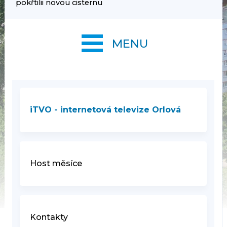
pokřtilii novou cisternu
MENU
iTVO - internetová televize Orlová
Host měsíce
Kontakty