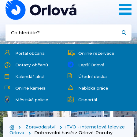
Portál občana
Online rezervace
Dotazy občanů
Lepší Orlová
Kalendář akcí
Úřední deska
Online kamera
Nabídka práce
Městská policie
Gisportál
Zpravodajství
iTVO - internetová televize
Orlová
Dobrovolní hasiči z Orlové-Poruby